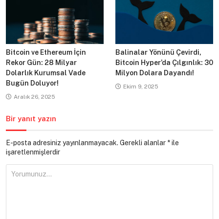
Bitcoin ve Ethereum İçin
Balinalar Yönünü Çevirdi,
Rekor Gün: 28 Milyar
Bitcoin Hyper’da Çılgınlık: 30
Dolarlık Kurumsal Vade
Milyon Dolara Dayandı!
Bugün Doluyor!
Ekim 9, 2025
Aralık 26, 2025
Bir yanıt yazın
E-posta adresiniz yayınlanmayacak.
Gerekli alanlar
*
ile
işaretlenmişlerdir