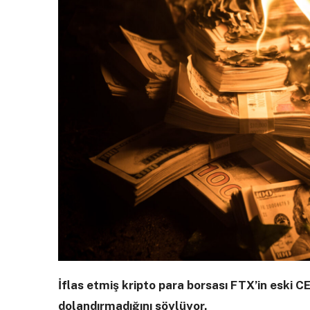
İflas etmiş kripto para borsası FTX’in eski 
dolandırmadığını söylüyor.