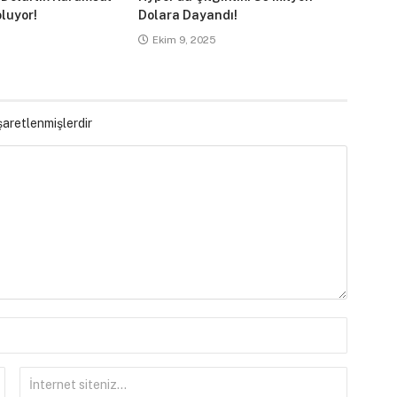
luyor!
Dolara Dayandı!
Ekim 9, 2025
işaretlenmişlerdir