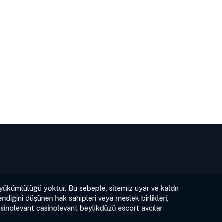
 yükümlülüğü yoktur. Bu sebeple, sitemiz uyar ve kaldır
ndiğini düşünen hak sahipleri veya meslek birlikleri,
sinolevant
casinolevant
beylikdüzü escort
avcılar