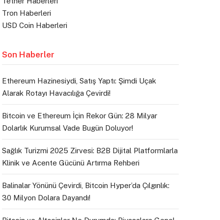
Tether Haberleri
Tron Haberleri
USD Coin Haberleri
Son Haberler
Ethereum Hazinesiydi, Satış Yaptı: Şimdi Uçak
Alarak Rotayı Havacılığa Çevirdi!
Bitcoin ve Ethereum İçin Rekor Gün: 28 Milyar
Dolarlık Kurumsal Vade Bugün Doluyor!
Sağlık Turizmi 2025 Zirvesi: B2B Dijital Platformlarla
Klinik ve Acente Gücünü Artırma Rehberi
Balinalar Yönünü Çevirdi, Bitcoin Hyper’da Çılgınlık:
30 Milyon Dolara Dayandı!