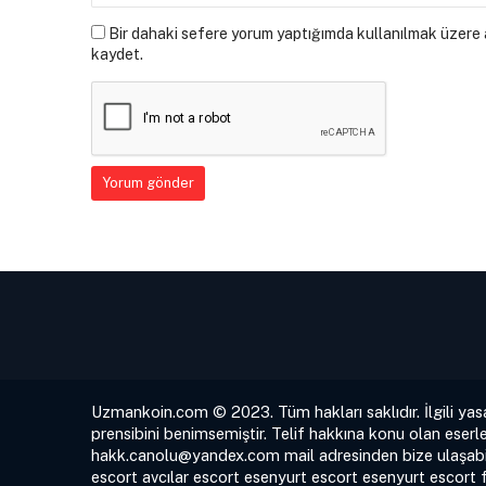
Bir dahaki sefere yorum yaptığımda kullanılmak üzere a
kaydet.
Uzmankoin.com © 2023. Tüm hakları saklıdır. İlgili yas
prensibini benimsemiştir. Telif hakkına konu olan eserle
hakk.canolu@yandex.com
mail adresinden bize ulaşabil
escort
avcılar escort
esenyurt escort
esenyurt escort