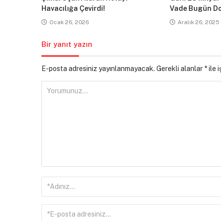
Havacılığa Çevirdi!
Vade Bugün Do
Ocak 26, 2026
Aralık 26, 2025
Bir yanıt yazın
E-posta adresiniz yayınlanmayacak.
Gerekli alanlar
*
ile 