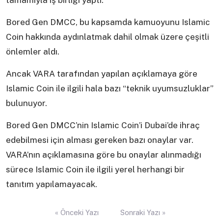
tamamıyla iş birliği yaptı.
Bored Gen DMCC, bu kapsamda kamuoyunu Islamic
Coin hakkında aydınlatmak dahil olmak üzere çeşitli
önlemler aldı.
Ancak VARA tarafından yapılan açıklamaya göre
Islamic Coin ile ilgili hala bazı “teknik uyumsuzluklar”
bulunuyor.
Bored Gen DMCC’nin Islamic Coin’i Dubai’de ihraç
edebilmesi için alması gereken bazı onaylar var.
VARA’nın açıklamasına göre bu onaylar alınmadığı
sürece Islamic Coin ile ilgili yerel herhangi bir
tanıtım yapılamayacak.
Yazı
« Önceki Yazı
Sonraki Yazı »
gezinmesi