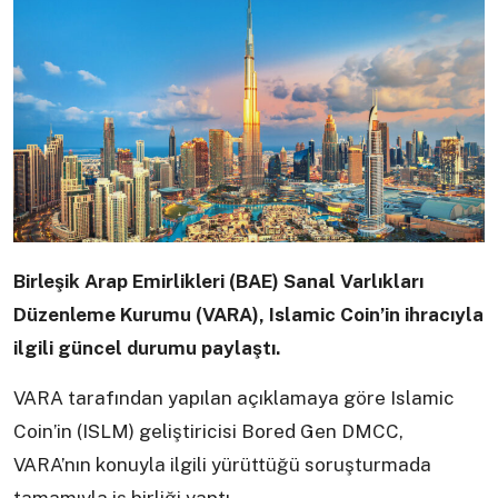
Birleşik Arap Emirlikleri (BAE) Sanal Varlıkları
Düzenleme Kurumu (VARA), Islamic Coin’in ihracıyla
ilgili güncel durumu paylaştı.
VARA tarafından yapılan açıklamaya göre Islamic
Coin’in (ISLM) geliştiricisi Bored Gen DMCC,
VARA’nın konuyla ilgili yürüttüğü soruşturmada