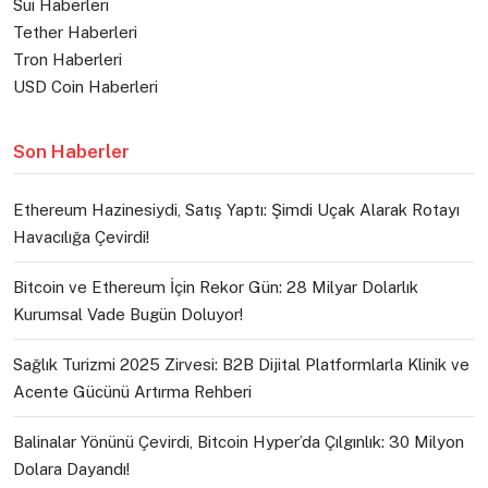
Sui Haberleri
Tether Haberleri
Tron Haberleri
USD Coin Haberleri
Son Haberler
Ethereum Hazinesiydi, Satış Yaptı: Şimdi Uçak Alarak Rotayı
Havacılığa Çevirdi!
Bitcoin ve Ethereum İçin Rekor Gün: 28 Milyar Dolarlık
Kurumsal Vade Bugün Doluyor!
Sağlık Turizmi 2025 Zirvesi: B2B Dijital Platformlarla Klinik ve
Acente Gücünü Artırma Rehberi
Balinalar Yönünü Çevirdi, Bitcoin Hyper’da Çılgınlık: 30 Milyon
Dolara Dayandı!