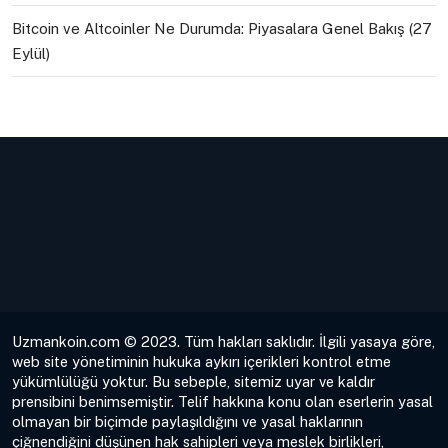
Bitcoin ve Altcoinler Ne Durumda: Piyasalara Genel Bakış (27
Eylül)
Uzmankoin.com © 2023. Tüm hakları saklıdır. İlgili yasaya göre,
web site yönetiminin hukuka aykırı içerikleri kontrol etme
yükümlülüğü yoktur. Bu sebeple, sitemiz uyar ve kaldır
prensibini benimsemiştir. Telif hakkına konu olan eserlerin yasal
olmayan bir biçimde paylaşıldığını ve yasal haklarının
çiğnendiğini düşünen hak sahipleri veya meslek birlikleri,