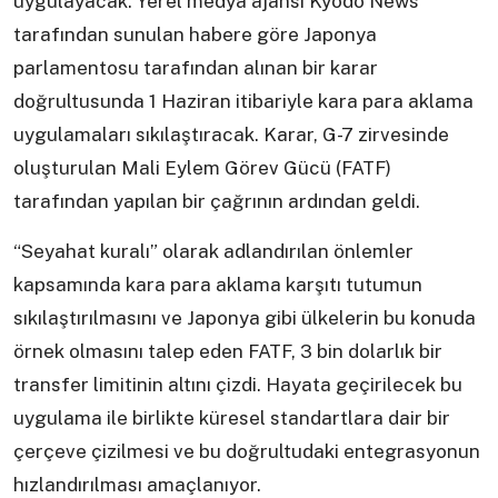
uygulayacak. Yerel medya ajansı Kyodo News
tarafından sunulan habere göre Japonya
parlamentosu tarafından alınan bir karar
doğrultusunda 1 Haziran itibariyle kara para aklama
uygulamaları sıkılaştıracak. Karar, G-7 zirvesinde
oluşturulan Mali Eylem Görev Gücü (FATF)
tarafından yapılan bir çağrının ardından geldi.
“Seyahat kuralı” olarak adlandırılan önlemler
kapsamında kara para aklama karşıtı tutumun
sıkılaştırılmasını ve Japonya gibi ülkelerin bu konuda
örnek olmasını talep eden FATF, 3 bin dolarlık bir
transfer limitinin altını çizdi. Hayata geçirilecek bu
uygulama ile birlikte küresel standartlara dair bir
çerçeve çizilmesi ve bu doğrultudaki entegrasyonun
hızlandırılması amaçlanıyor.