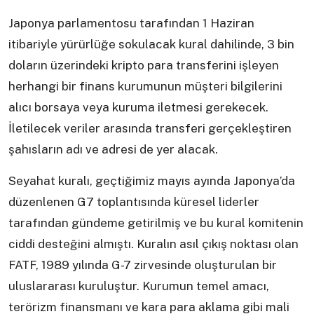
Japonya parlamentosu tarafından 1 Haziran
itibariyle yürürlüğe sokulacak kural dahilinde, 3 bin
doların üzerindeki kripto para transferini işleyen
herhangi bir finans kurumunun müşteri bilgilerini
alıcı borsaya veya kuruma iletmesi gerekecek.
İletilecek veriler arasında transferi gerçekleştiren
şahısların adı ve adresi de yer alacak.
Seyahat kuralı, geçtiğimiz mayıs ayında Japonya’da
düzenlenen G7 toplantısında küresel liderler
tarafından gündeme getirilmiş ve bu kural komitenin
ciddi desteğini almıştı. Kuralın asıl çıkış noktası olan
FATF, 1989 yılında G-7 zirvesinde oluşturulan bir
uluslararası kuruluştur. Kurumun temel amacı,
terörizm finansmanı ve kara para aklama gibi mali