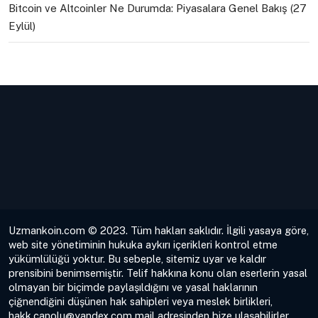
Bitcoin ve Altcoinler Ne Durumda: Piyasalara Genel Bakış (27
Eylül)
Uzmankoin.com © 2023. Tüm hakları saklıdır. İlgili yasaya göre,
web site yönetiminin hukuka aykırı içerikleri kontrol etme
yükümlülüğü yoktur. Bu sebeple, sitemiz uyar ve kaldır
prensibini benimsemiştir. Telif hakkına konu olan eserlerin yasal
olmayan bir biçimde paylaşıldığını ve yasal haklarının
çiğnendiğini düşünen hak sahipleri veya meslek birlikleri,
hakk.canolu@yandex.com
mail adresinden bize ulaşabilirler.