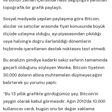
ve bunun zaman içerisinde nasıl değiştiğini yansıtan
topoğrafik bir grafik paylaştı.
Sosyal medyada yapılan paylaşıma göre Bitcoin,
alıcılar ve satıcılar arasında fiyat konusunda büyük
ölçüde uzlaşma olduğu, ayı piyasasından çıkıldığı
veya halving’e doğru ilerlenildiği dönemlerin
hiçbirinde işaretlenen destek noktasını test etmedi.
Bu analizin şimdiye kadarki sekiz seferin tamamında
geçerli olduğunu söyleyen Wonka, Bitcoin fiyatının
30.000 doların altına muhtemelen düşmeyeceğini
belirterek şu yorumu yaptı:
“Bu 13 yıllık grafikte gördüğümüz şey, Bitcoin’in
yaygın olarak kabul görmesidir. Ağın 2010’da 10.000
kullanıcısı vardı, bugün onu bir değer saklama