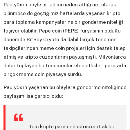
Pauly0x’in böyle bir adımı neden attığı net olarak
bilinmese de geçtiğimiz haftalarda yaşanan kripto
para toplama kampanyalarına bir gönderme niteliği
taşıyor olabilir. Pepe coin (PEPE) furyasının olduğu
dönemde BitBoy Crypto da dahil birçok fenomen
takipçilerinden meme coin projeleri için destek talep
etmiş ve kripto cüzdanlarını paylaşmıştı. Milyonlarca
dolar toplayan bu fenomenler elde ettikleri paralarla
birçok meme coin piyasaya sürdü.
Pauly0x’in yaşanan bu olaylara gönderme niteliğinde
paylaşımı ise çarpıcı oldu:
Tüm kripto para endüstrisi mutlak bir