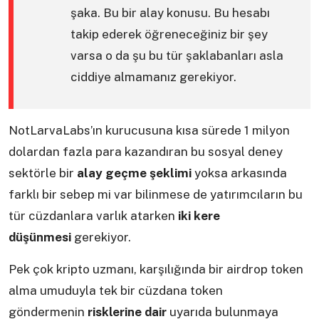
şaka. Bu bir alay konusu. Bu hesabı
takip ederek öğreneceğiniz bir şey
varsa o da şu bu tür şaklabanları asla
ciddiye almamanız gerekiyor.
NotLarvaLabs’ın kurucusuna kısa sürede 1 milyon
dolardan fazla para kazandıran bu sosyal deney
sektörle bir
alay geçme şeklimi
yoksa arkasında
farklı bir sebep mi var bilinmese de yatırımcıların bu
tür cüzdanlara varlık atarken
iki kere
düşünmesi
gerekiyor.
Pek çok kripto uzmanı, karşılığında bir airdrop token
alma umuduyla tek bir cüzdana token
göndermenin
risklerine dair
uyarıda bulunmaya