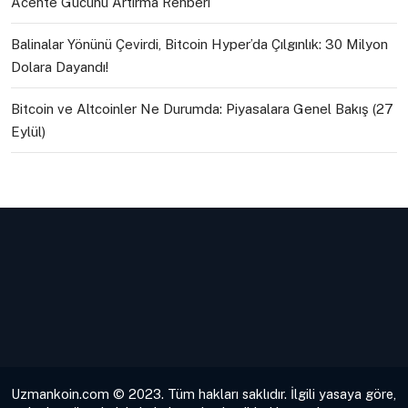
Acente Gücünü Artırma Rehberi
Balinalar Yönünü Çevirdi, Bitcoin Hyper’da Çılgınlık: 30 Milyon
Dolara Dayandı!
Bitcoin ve Altcoinler Ne Durumda: Piyasalara Genel Bakış (27
Eylül)
Uzmankoin.com © 2023. Tüm hakları saklıdır. İlgili yasaya göre,