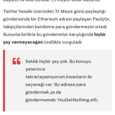
Twitter hesabı üzerinden 31 Mayıs günü paylaştığı
gönderisinde bir Ethereum adresi paylaşan Pauly0x,
takipçilerinden kendisine para göndermesini istedi.
Bununla birlikte bu gönderimler karşılığında
hiçbir
şey vermeyeceğini
özellikle vurguladı:
Satılık hiçbir şey yok. Bu konuyu
yeterince
tekrarlayamıyorum.İnsanların iki
seçeneği var: Bu adrese para
göndermek ya da
göndermemek: YouGetNothing.eth.