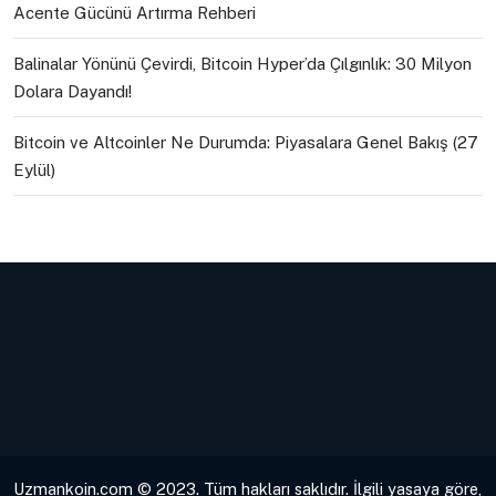
Acente Gücünü Artırma Rehberi
Balinalar Yönünü Çevirdi, Bitcoin Hyper’da Çılgınlık: 30 Milyon
Dolara Dayandı!
Bitcoin ve Altcoinler Ne Durumda: Piyasalara Genel Bakış (27
Eylül)
Uzmankoin.com © 2023. Tüm hakları saklıdır. İlgili yasaya göre,