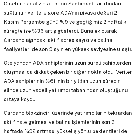
On-chain analiz platformu Santiment tarafından
sağlanan verilere göre ADA’nın piyasa değeri 2
Kasım Perşembe günü %9 ve geçtiğimiz 2 haftalık
süreçte ise %36 artış gösterdi. Buna ek olarak
Cardano ağındaki aktif adres sayısı ve balina
faaliyetleri de son 3 ayın en yüksek seviyesine ulaştı.
Öte yandan ADA sahiplerinin uzun süreli sahiplerden
oluşması da dikkat çeken bir diğer nokta oldu. Veriler
ADA sahiplerinin %61’inin bir yıldan uzun süredir
elinde uzun vadeli yatırımcı tabanından oluştuğunu
ortaya koydu.
Cardano blokzinciri üzerinde yatırımcıların tekrardan
aktif hale gelmesi ve balina işlemlerinin son 3
haftada %32 artması yükseliş yönlü beklentileri de