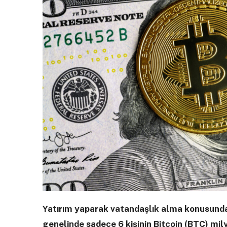
Yatırım yaparak vatandaşlık alma konusund
genelinde sadece 6 kişinin Bitcoin (BTC) mil