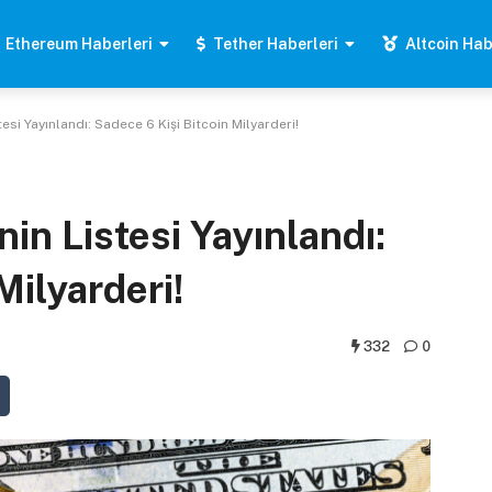
Ethereum Haberleri
Tether Haberleri
Altcoin Hab
esi Yayınlandı: Sadece 6 Kişi Bitcoin Milyarderi!
nin Listesi Yayınlandı:
Milyarderi!
332
0