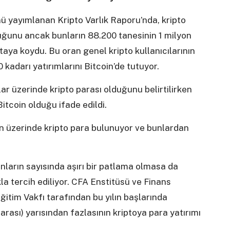
ü yayımlanan Kripto Varlık Raporu’nda, kripto
uğunu ancak bunların 88.200 tanesinin 1 milyon
taya koydu. Bu oran genel kripto kullanıcılarının
 kadarı yatırımlarını Bitcoin’de tutuyor.
lar üzerinde kripto parası olduğunu belirtilirken
itcoin olduğu ifade edildi.
ın üzerinde kripto para bulunuyor ve bunlardan
nların sayısında aşırı bir patlama olmasa da
kla tercih ediliyor. CFA Enstitüsü ve Finans
itim Vakfı tarafından bu yılın başlarında
arası) yarısından fazlasının kriptoya para yatırımı