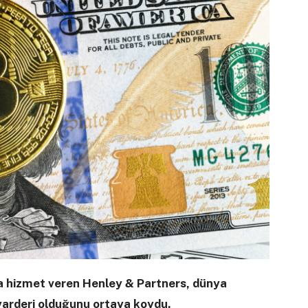
a hizmet veren Henley & Partners, dünya
yarderi olduğunu ortaya koydu.