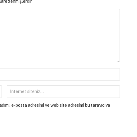
işaretlenmişlerdir
dımı, e-posta adresimi ve web site adresimi bu tarayıcıya