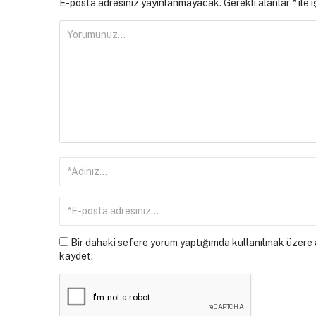
E-posta adresiniz yayınlanmayacak.
Gerekli alanlar
*
ile 
Bir dahaki sefere yorum yaptığımda kullanılmak üzere a
kaydet.