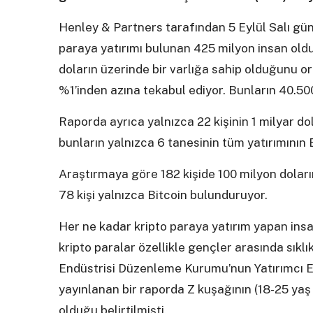
Henley & Partners tarafından 5 Eylül Salı gün
paraya yatırımı bulunan 425 milyon insan old
doların üzerinde bir varlığa sahip olduğunu or
%1’inden azına tekabul ediyor. Bunların 40.500
Raporda ayrıca yalnızca 22 kişinin 1 milyar do
bunların yalnızca 6 tanesinin tüm yatırımının B
Araştırmaya göre 182 kişide 100 milyon dolar
78 kişi yalnızca Bitcoin bulunduruyor.
Her ne kadar kripto paraya yatırım yapan insa
kripto paralar özellikle gençler arasında sıklı
Endüstrisi Düzenleme Kurumu’nun Yatırımcı Eğ
yayınlanan bir raporda Z kuşağının (18-25 yaş 
olduğu belirtilmişti.