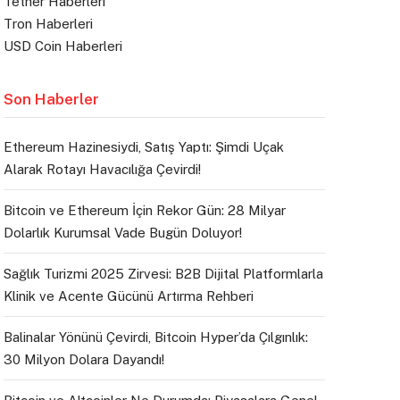
Tether Haberleri
Tron Haberleri
USD Coin Haberleri
Son Haberler
Ethereum Hazinesiydi, Satış Yaptı: Şimdi Uçak
Alarak Rotayı Havacılığa Çevirdi!
Bitcoin ve Ethereum İçin Rekor Gün: 28 Milyar
Dolarlık Kurumsal Vade Bugün Doluyor!
Sağlık Turizmi 2025 Zirvesi: B2B Dijital Platformlarla
Klinik ve Acente Gücünü Artırma Rehberi
Balinalar Yönünü Çevirdi, Bitcoin Hyper’da Çılgınlık:
30 Milyon Dolara Dayandı!