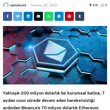
adminkoin1
-
Temmuz 28, 2023
419
0
Yaklaşık 200 milyon dolarlık bir kurumsal balina, 7
aydan uzun süredir devam eden hareketsizliği
ardından Binance’e 70 milyon dolarlık Ethereum