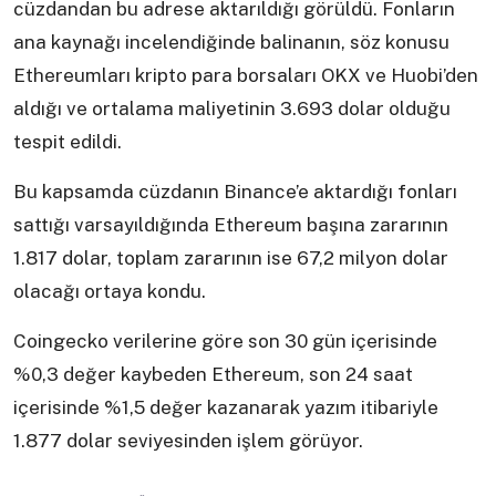
cüzdandan bu adrese aktarıldığı görüldü. Fonların
ana kaynağı incelendiğinde balinanın, söz konusu
Ethereumları kripto para borsaları OKX ve Huobi’den
aldığı ve ortalama maliyetinin 3.693 dolar olduğu
tespit edildi.
Bu kapsamda cüzdanın Binance’e aktardığı fonları
sattığı varsayıldığında Ethereum başına zararının
1.817 dolar, toplam zararının ise 67,2 milyon dolar
olacağı ortaya kondu.
Coingecko verilerine göre son 30 gün içerisinde
%0,3 değer kaybeden Ethereum, son 24 saat
içerisinde %1,5 değer kazanarak yazım itibariyle
1.877 dolar seviyesinden işlem görüyor.
Yazı