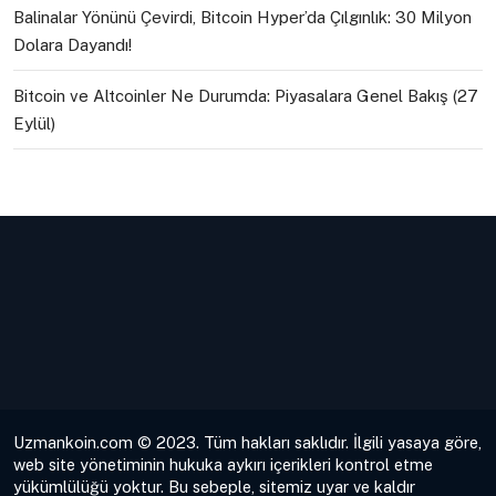
Balinalar Yönünü Çevirdi, Bitcoin Hyper’da Çılgınlık: 30 Milyon
Dolara Dayandı!
Bitcoin ve Altcoinler Ne Durumda: Piyasalara Genel Bakış (27
Eylül)
Uzmankoin.com © 2023. Tüm hakları saklıdır. İlgili yasaya göre,
web site yönetiminin hukuka aykırı içerikleri kontrol etme
yükümlülüğü yoktur. Bu sebeple, sitemiz uyar ve kaldır