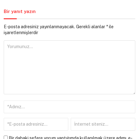
Bir yanıt yazın
E-posta adresiniz yayınlanmayacak.
Gerekli alanlar
*
ile
işaretlenmişlerdir
Bir dahaki sefere yorum yaptığımda kullanılmak üzere adımı, e-