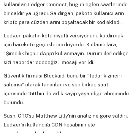
kullanılan Ledger Connect, bugün öğlen saatlerinde
bir saldırıya uğradı. Saldırgan, pakete kullanıcıların
kripto para cüzdanlarını boşaltacak bir kod ekledi.
Ledger, paketin kötü niyetli versiyonunu kaldırmak
için harekete geçtiklerini duyurdu. Kullanıcılara,
“Şimdilik hiçbir dApp’i kullanmayın. Durum ilerledikçe
sizi haberdar edeceğiz.” mesajı verildi.
Güvenlik firması Blockaid, bunu bir “tedarik zinciri
saldırısı” olarak tanımladı ve son birkaç saat
içerisinde 150 bin dolarlık kayıp yaşandığı tahmininde
bulundu.
Sushi CTO’su Matthew Lilly’nin analizine göre saldırı,
Ledger’ın kullandığı CDN hesabının ele