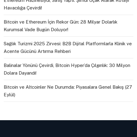
Ethereum Hazinesiydi, Satış Yaptı: Şimdi Uçak Alarak Rotayı
Havacılığa Çevirdi!
Bitcoin ve Ethereum İçin Rekor Gün: 28 Milyar Dolarlık
Kurumsal Vade Bugün Doluyor!
Sağlık Turizmi 2025 Zirvesi: B2B Dijital Platformlarla Klinik ve
Acente Gücünü Artırma Rehberi
Balinalar Yönünü Çevirdi, Bitcoin Hyper’da Çılgınlık: 30 Milyon
Dolara Dayandı!
Bitcoin ve Altcoinler Ne Durumda: Piyasalara Genel Bakış (27
Eylül)