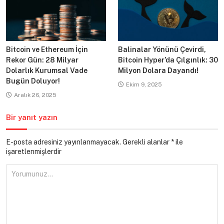
Bitcoin ve Ethereum İçin
Balinalar Yönünü Çevirdi,
Rekor Gün: 28 Milyar
Bitcoin Hyper’da Çılgınlık: 30
Dolarlık Kurumsal Vade
Milyon Dolara Dayandı!
Bugün Doluyor!
Ekim 9, 2025
Aralık 26, 2025
Bir yanıt yazın
E-posta adresiniz yayınlanmayacak.
Gerekli alanlar
*
ile
işaretlenmişlerdir