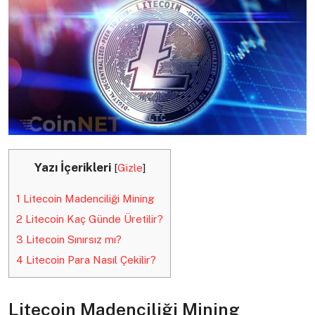
Yazı İçerikleri
[
Gizle
]
1
Litecoin Madenciliği Mining
2
Litecoin Kaç Günde Üretilir?
3
Litecoin Sınırsız mı?
4
Litecoin Para Nasıl Çekilir?
Litecoin Madenciliği Mining