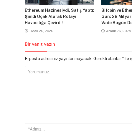
Ethereum Hazinesiydi, Satış Yaptı:
Bitcoin ve Ethe
Şimdi Uçak Alarak Rotayı
Gün: 28 Milyar
Havacılığa Çevirdi!
Vade Bugün Do
Ocak 26, 2026
Aralık 26, 2025
Bir yanıt yazın
E-posta adresiniz yayınlanmayacak.
Gerekli alanlar
*
ile 