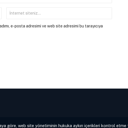
dımı, e-posta adresimi ve web site adresimi bu tarayıcıya
aya göre, web site yönetiminin hukuka aykırı içerikleri kontrol etme