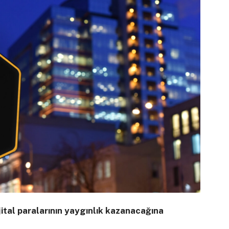
jital paralarının yaygınlık kazanacağına