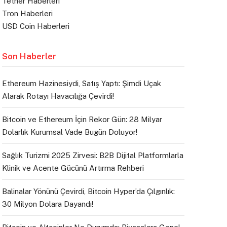
Tether Haberleri
Tron Haberleri
USD Coin Haberleri
Son Haberler
Ethereum Hazinesiydi, Satış Yaptı: Şimdi Uçak
Alarak Rotayı Havacılığa Çevirdi!
Bitcoin ve Ethereum İçin Rekor Gün: 28 Milyar
Dolarlık Kurumsal Vade Bugün Doluyor!
Sağlık Turizmi 2025 Zirvesi: B2B Dijital Platformlarla
Klinik ve Acente Gücünü Artırma Rehberi
Balinalar Yönünü Çevirdi, Bitcoin Hyper’da Çılgınlık:
30 Milyon Dolara Dayandı!