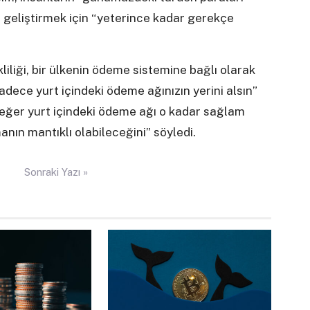
C geliştirmek için “yeterince kadar gerekçe
liği, bir ülkenin ödeme sistemine bağlı olarak
dece yurt içindeki ödeme ağınızın yerini alsın”
 eğer yurt içindeki ödeme ağı o kadar sağlam
ın mantıklı olabileceğini” söyledi.
Sonraki Yazı »