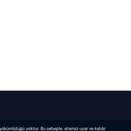
 yükümlülüğü yoktur. Bu sebeple, sitemiz uyar ve kaldır