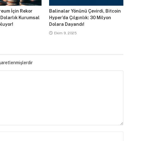
reum İçin Rekor
Balinalar Yönünü Çevirdi, Bitcoin
 Dolarlık Kurumsal
Hyper’da Çılgınlık: 30 Milyon
luyor!
Dolara Dayandı!
Ekim 9, 2025
işaretlenmişlerdir