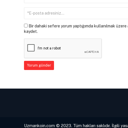
Bir dahaki sefere yorum yaptığımda kullanılmak üzere a
kaydet.
Uzmankoin.com © 2023. Tüm hakları saklıdır. İlgili yas