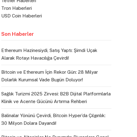
Tether Haberleri
Tron Haberleri
USD Coin Haberleri
Son Haberler
Ethereum Hazinesiydi, Satış Yaptı: Şimdi Uçak
Alarak Rotayı Havacılığa Çevirdi!
Bitcoin ve Ethereum İçin Rekor Gün: 28 Milyar
Dolarlık Kurumsal Vade Bugün Doluyor!
Sağlık Turizmi 2025 Zirvesi: B2B Dijital Platformlarla
Klinik ve Acente Gücünü Artırma Rehberi
Balinalar Yönünü Çevirdi, Bitcoin Hyper’da Çılgınlık:
30 Milyon Dolara Dayandı!