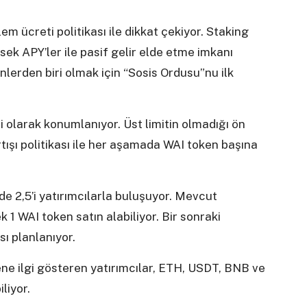
em ücreti politikası ile dikkat çekiyor. Staking
sek APY’ler ile pasif gelir elde etme imkanı
nlerden biri olmak için “Sosis Ordusu”nu ilk
 olarak konumlanıyor. Üst limitin olmadığı ön
artışı politikası ile her aşamada WAI token başına
e 2,5’i yatırımcılarla buluşuyor. Mevcut
1 WAI token satın alabiliyor. Bir sonraki
ı planlanıyor.
ne ilgi gösteren yatırımcılar, ETH, USDT, BNB ve
iliyor.