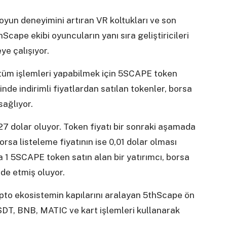
oyun deneyimini artıran VR koltukları ve son
thScape ekibi oyuncuların yanı sıra geliştiricileri
ye çalışıyor.
 tüm işlemleri yapabilmek için 5SCAPE token
nde indirimli fiyatlardan satılan tokenler, borsa
sağlıyor.
 dolar oluyor. Token fiyatı bir sonraki aşamada
rsa listeleme fiyatının ise 0,01 dolar olması
 1 5SCAPE token satın alan bir yatırımcı, borsa
lde etmiş oluyor.
ripto ekosistemin kapılarını aralayan 5thScape ön
USDT, BNB, MATIC ve kart işlemleri kullanarak