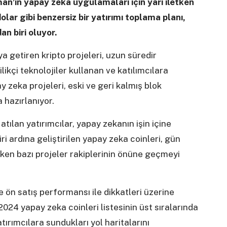
n’ın yapay zeka uygulamaları için yarı iletken
olar gibi benzersiz bir yatırımı toplama planı,
an biri oluyor.
aya getiren kripto projeleri, uzun süredir
likçi teknolojiler kullanan ve katılımcılara
 zeka projeleri, eski ve geri kalmış blok
 hazırlanıyor.
atılan yatırımcılar, yapay zekanın işin içine
iri ardına geliştirilen yapay zeka coinleri, gün
rken bazı projeler rakiplerinin önüne geçmeyi
 ön satış performansı ile dikkatleri üzerine
24 yapay zeka coinleri listesinin üst sıralarında
yatırımcılara sundukları yol haritalarını