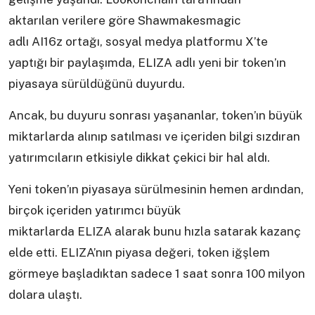
aktarılan verilere göre Shawmakesmagic
adlı AI16z ortağı, sosyal medya platformu X’te
yaptığı bir paylaşımda, ELIZA adlı yeni bir token’ın
piyasaya sürüldüğünü duyurdu.
Ancak, bu duyuru sonrası yaşananlar, token’ın büyük
miktarlarda alınıp satılması ve içeriden bilgi sızdıran
yatırımcıların etkisiyle dikkat çekici bir hal aldı.
Yeni token’ın piyasaya sürülmesinin hemen ardından,
birçok içeriden yatırımcı büyük
miktarlarda ELIZA alarak bunu hızla satarak kazanç
elde etti. ELIZA’nın piyasa değeri, token iğşlem
görmeye başladıktan sadece 1 saat sonra 100 milyon
dolara ulaştı.