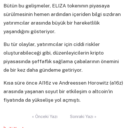
Bütün bu gelişmeler, ELIZA tokenının piyasaya
sürülmesinin hemen ardından içeriden bilgi sızdıran
yatırımcılar arasında büyük bir hareketlilik
yaşandığını gösteriyor.
Bu tür olaylar, yatırımcılar için ciddi riskler
oluşturabileceği gibi, düzenleyicilerin kripto
piyasasında şeffaflık sağlama çabalarının önemini
de bir kez daha gündeme getiriyor.
Kısa süre önce AI16z ve Andreessen Horowitz (a16z)
arasında yaşanan soyut bir etkileşim o altcoin’in
fiyatında da yükselişe yol açmıştı.
Yazı
« Önceki Yazı
Sonraki Yazı »
gezinmesi