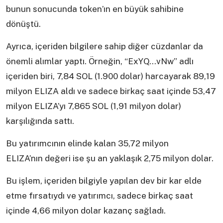
bunun sonucunda token’ın en büyük sahibine
dönüştü.
Ayrıca, içeriden bilgilere sahip diğer cüzdanlar da
önemli alımlar yaptı. Örneğin, “ExYQ…vNw” adlı
içeriden biri, 7,84 SOL (1.900 dolar) harcayarak 89,19
milyon ELIZA aldı ve sadece birkaç saat içinde 53,47
milyon ELIZA’yı 7,865 SOL (1,91 milyon dolar)
karşılığında sattı.
Bu yatırımcının elinde kalan 35,72 milyon
ELIZA’nın değeri ise şu an yaklaşık 2,75 milyon dolar.
Bu işlem, içeriden bilgiyle yapılan dev bir kar elde
etme fırsatıydı ve yatırımcı, sadece birkaç saat
içinde 4,66 milyon dolar kazanç sağladı.