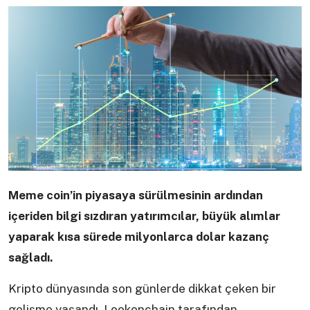
Meme coin’in piyasaya sürülmesinin ardından
içeriden bilgi sızdıran yatırımcılar, büyük alımlar
yaparak kısa sürede milyonlarca dolar kazanç
sağladı.
Kripto dünyasında son günlerde dikkat çeken bir
gelişme yaşandı. Lookonchain tarafından