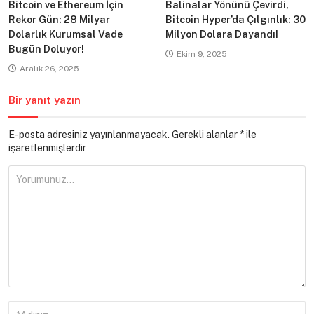
Bitcoin ve Ethereum İçin
Balinalar Yönünü Çevirdi,
Rekor Gün: 28 Milyar
Bitcoin Hyper’da Çılgınlık: 30
Dolarlık Kurumsal Vade
Milyon Dolara Dayandı!
Bugün Doluyor!
Ekim 9, 2025
Aralık 26, 2025
Bir yanıt yazın
E-posta adresiniz yayınlanmayacak.
Gerekli alanlar
*
ile
işaretlenmişlerdir