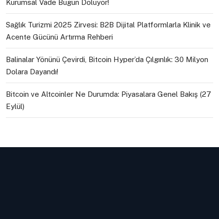
Kurumsal Vade Bugün Doluyor!
Sağlık Turizmi 2025 Zirvesi: B2B Dijital Platformlarla Klinik ve
Acente Gücünü Artırma Rehberi
Balinalar Yönünü Çevirdi, Bitcoin Hyper’da Çılgınlık: 30 Milyon
Dolara Dayandı!
Bitcoin ve Altcoinler Ne Durumda: Piyasalara Genel Bakış (27
Eylül)