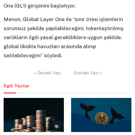
One (GL1) girişimini başlatıyor.
Menon, Global Layer One ile “sınır ötesi işlemlerin
sorunsuz şekilde yapılabileceğini, tokenlaştırılmış
varlıkların ilgili yasal gerekliliklere uygun şekilde,
global likidite havuzları arasında alınıp
satılabileceğini” söyledi.
Yazı
« Önceki Yazı
Sonraki Yazı »
gezinmesi
İlgili Yazılar