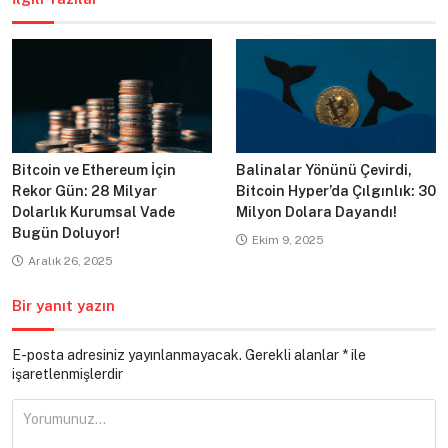
Bitcoin ve Ethereum İçin
Balinalar Yönünü Çevirdi,
Rekor Gün: 28 Milyar
Bitcoin Hyper’da Çılgınlık: 30
Dolarlık Kurumsal Vade
Milyon Dolara Dayandı!
Bugün Doluyor!
Ekim 9, 2025
Aralık 26, 2025
Bir yanıt yazın
E-posta adresiniz yayınlanmayacak.
Gerekli alanlar
*
ile
işaretlenmişlerdir