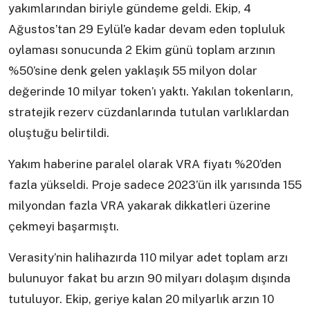
yakımlarından biriyle gündeme geldi. Ekip, 4
Ağustos’tan 29 Eylül’e kadar devam eden topluluk
oylaması sonucunda 2 Ekim günü toplam arzının
%50’sine denk gelen yaklaşık 55 milyon dolar
değerinde 10 milyar token’ı yaktı. Yakılan tokenların,
stratejik rezerv cüzdanlarında tutulan varlıklardan
oluştuğu belirtildi.
Yakım haberine paralel olarak VRA fiyatı %20’den
fazla yükseldi. Proje sadece 2023’ün ilk yarısında 155
milyondan fazla VRA yakarak dikkatleri üzerine
çekmeyi başarmıştı.
Verasity’nin halihazırda 110 milyar adet toplam arzı
bulunuyor fakat bu arzın 90 milyarı dolaşım dışında
tutuluyor. Ekip, geriye kalan 20 milyarlık arzın 10