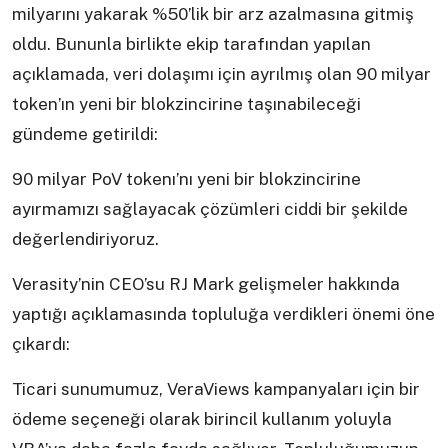
milyarını yakarak %50’lik bir arz azalmasına gitmiş
oldu. Bununla birlikte ekip tarafından yapılan
açıklamada, veri dolaşımı için ayrılmış olan 90 milyar
token’ın yeni bir blokzincirine taşınabileceği
gündeme getirildi:
90 milyar PoV tokenı’nı yeni bir blokzincirine
ayırmamızı sağlayacak çözümleri ciddi bir şekilde
değerlendiriyoruz.
Verasity’nin CEO’su RJ Mark gelişmeler hakkında
yaptığı açıklamasında topluluğa verdikleri önemi öne
çıkardı:
Ticari sunumumuz, VeraViews kampanyaları için bir
ödeme seçeneği olarak birincil kullanım yoluyla