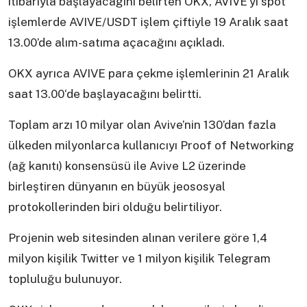
itibarıyla başlayacağını belirten OKX, AVIVE’yi spot
işlemlerde AVIVE/USDT işlem çiftiyle 19 Aralık saat
13.00’de alım-satıma açacağını açıkladı.
OKX ayrıca AVIVE para çekme işlemlerinin 21 Aralık
saat 13.00‘de başlayacağını belirtti.
Toplam arzı 10 milyar olan Avive’nin 130’dan fazla
ülkeden milyonlarca kullanıcıyı Proof of Networking
(ağ kanıtı) konsensüsü ile Avive L2 üzerinde
birleştiren dünyanın en büyük jeososyal
protokollerinden biri olduğu belirtiliyor.
Projenin web sitesinden alınan verilere göre 1,4
milyon kişilik Twitter ve 1 milyon kişilik Telegram
topluluğu bulunuyor.