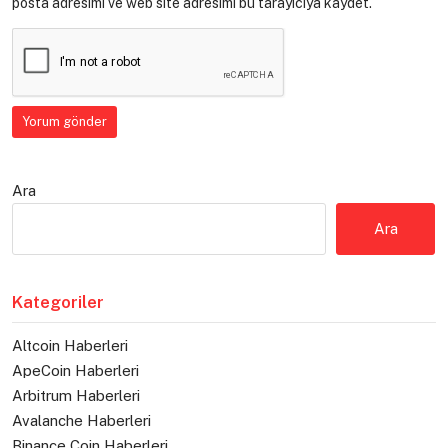
posta adresimi ve web site adresimi bu tarayıcıya kaydet.
Ara
Ara
Kategoriler
Altcoin Haberleri
ApeCoin Haberleri
Arbitrum Haberleri
Avalanche Haberleri
Binance Coin Haberleri