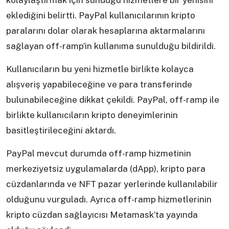
kolaylaştırmak için sunduğu hizmetlere bir yenisini
eklediğini belirtti. PayPal kullanıcılarının kripto
paralarını dolar olarak hesaplarına aktarmalarını
sağlayan off-ramp’in kullanıma sunulduğu bildirildi.
Kullanıcıların bu yeni hizmetle birlikte kolayca
alışveriş yapabileceğine ve para transferinde
bulunabileceğine dikkat çekildi. PayPal, off-ramp ile
birlikte kullanıcıların kripto deneyimlerinin
basitleştirileceğini aktardı.
PayPal mevcut durumda off-ramp hizmetinin
merkeziyetsiz uygulamalarda (dApp), kripto para
cüzdanlarında ve NFT pazar yerlerinde kullanılabilir
olduğunu vurguladı. Ayrıca off-ramp hizmetlerinin
kripto cüzdan sağlayıcısı Metamask’ta yayında