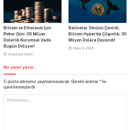
Bitcoin ve Ethereum İçin
Balinalar Yönünü Çevirdi,
Rekor Gün: 28 Milyar
Bitcoin Hyper’da Çılgınlık: 30
Dolarlık Kurumsal Vade
Milyon Dolara Dayandı!
Bugün Doluyor!
Ekim 9, 2025
Aralık 26, 2025
Bir yanıt yazın
E-posta adresiniz yayınlanmayacak.
Gerekli alanlar
*
ile
işaretlenmişlerdir