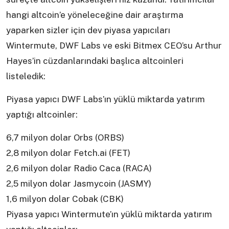
hangi altcoin’e yöneleceğine dair araştırma
yaparken sizler için dev piyasa yapıcıları
Wintermute, DWF Labs ve eski Bitmex CEO’su Arthur
Hayes’in cüzdanlarındaki başlıca altcoinleri
listeledik:
Piyasa yapıcı DWF Labs’ın yüklü miktarda yatırım
yaptığı altcoinler:
6,7 milyon dolar Orbs (ORBS)
2,8 milyon dolar Fetch.ai (FET)
2,6 milyon dolar Radio Caca (RACA)
2,5 milyon dolar Jasmycoin (JASMY)
1,6 milyon dolar Cobak (CBK)
Piyasa yapıcı Wintermute’ın yüklü miktarda yatırım