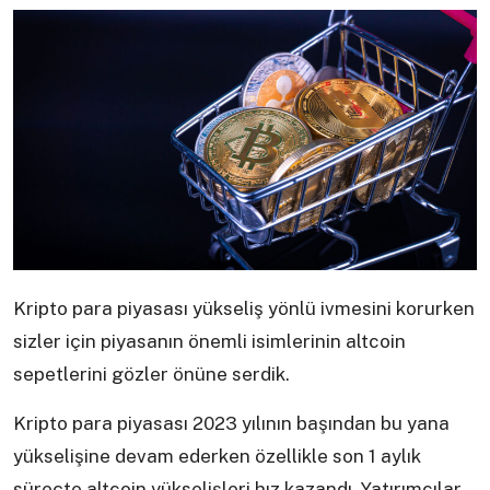
Kripto para piyasası yükseliş yönlü ivmesini korurken
sizler için piyasanın önemli isimlerinin altcoin
sepetlerini gözler önüne serdik.
Kripto para piyasası 2023 yılının başından bu yana
yükselişine devam ederken özellikle son 1 aylık
süreçte altcoin yükselişleri hız kazandı. Yatırımcılar