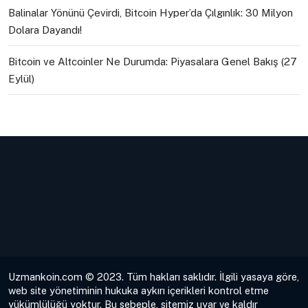
Balinalar Yönünü Çevirdi, Bitcoin Hyper’da Çılgınlık: 30 Milyon
Dolara Dayandı!
Bitcoin ve Altcoinler Ne Durumda: Piyasalara Genel Bakış (27
Eylül)
Uzmankoin.com © 2023. Tüm hakları saklıdır. İlgili yasaya göre,
web site yönetiminin hukuka aykırı içerikleri kontrol etme
yükümlülüğü yoktur. Bu sebeple, sitemiz uyar ve kaldır