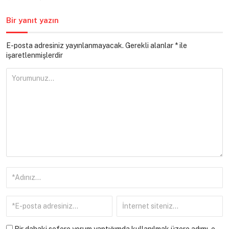
Bir yanıt yazın
E-posta adresiniz yayınlanmayacak.
Gerekli alanlar
*
ile
işaretlenmişlerdir
Bir dahaki sefere yorum yaptığımda kullanılmak üzere adımı, e-