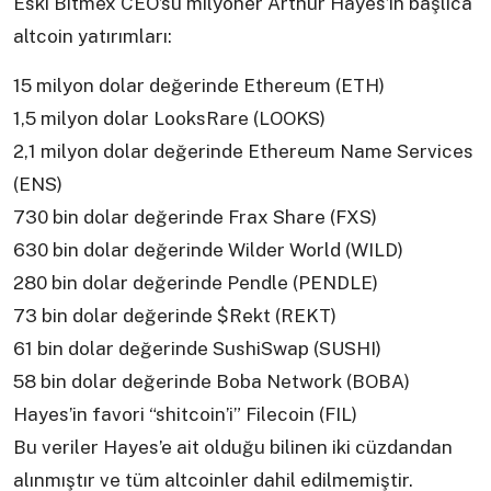
Eski Bitmex CEO’su milyoner Arthur Hayes’in başlıca
altcoin yatırımları:
15 milyon dolar değerinde Ethereum (ETH)
1,5 milyon dolar LooksRare (LOOKS)
2,1 milyon dolar değerinde Ethereum Name Services
(ENS)
730 bin dolar değerinde Frax Share (FXS)
630 bin dolar değerinde Wilder World (WILD)
280 bin dolar değerinde Pendle (PENDLE)
73 bin dolar değerinde $Rekt (REKT)
61 bin dolar değerinde SushiSwap (SUSHI)
58 bin dolar değerinde Boba Network (BOBA)
Hayes’in favori “shitcoin’i” Filecoin (FIL)
Bu veriler Hayes’e ait olduğu bilinen iki cüzdandan
alınmıştır ve tüm altcoinler dahil edilmemiştir.