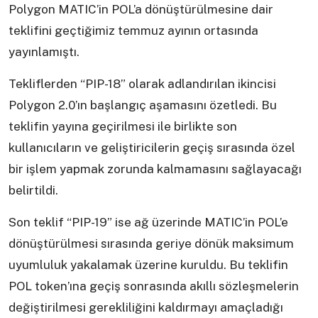
Polygon MATIC’in POL’a dönüştürülmesine dair
teklifini geçtiğimiz temmuz ayının ortasında
yayınlamıştı.
Tekliflerden “PIP-18” olarak adlandırılan ikincisi
Polygon 2.0’ın başlangıç aşamasını özetledi. Bu
teklifin yayına geçirilmesi ile birlikte son
kullanıcıların ve geliştiricilerin geçiş sırasında özel
bir işlem yapmak zorunda kalmamasını sağlayacağı
belirtildi.
Son teklif “PIP-19” ise ağ üzerinde MATIC’in POL’e
dönüştürülmesi sırasında geriye dönük maksimum
uyumluluk yakalamak üzerine kuruldu. Bu teklifin
POL token’ına geçiş sonrasında akıllı sözleşmelerin
değiştirilmesi gerekliliğini kaldırmayı amaçladığı