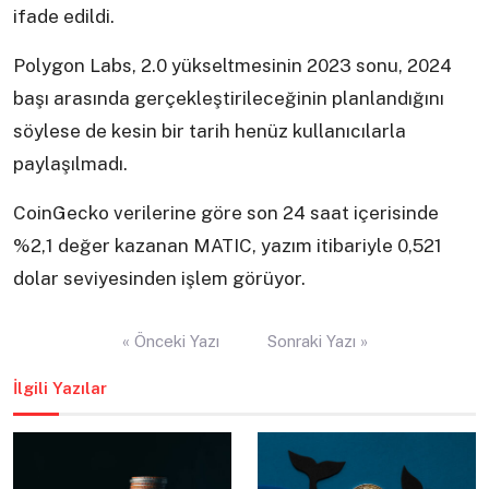
ifade edildi.
Polygon Labs, 2.0 yükseltmesinin 2023 sonu, 2024
başı arasında gerçekleştirileceğinin planlandığını
söylese de kesin bir tarih henüz kullanıcılarla
paylaşılmadı.
CoinGecko verilerine göre son 24 saat içerisinde
%2,1 değer kazanan MATIC, yazım itibariyle 0,521
dolar seviyesinden işlem görüyor.
Yazı
« Önceki Yazı
Sonraki Yazı »
gezinmesi
İlgili Yazılar