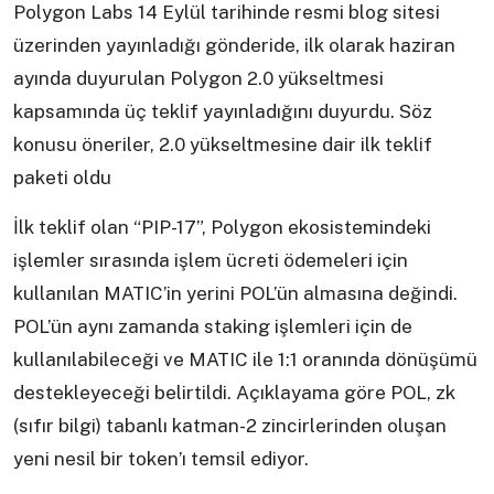
Polygon Labs 14 Eylül tarihinde resmi blog sitesi
üzerinden yayınladığı gönderide, ilk olarak haziran
ayında duyurulan Polygon 2.0 yükseltmesi
kapsamında üç teklif yayınladığını duyurdu. Söz
konusu öneriler, 2.0 yükseltmesine dair ilk teklif
paketi oldu
İlk teklif olan “PIP-17”, Polygon ekosistemindeki
işlemler sırasında işlem ücreti ödemeleri için
kullanılan MATIC’in yerini POL’ün almasına değindi.
POL’ün aynı zamanda staking işlemleri için de
kullanılabileceği ve MATIC ile 1:1 oranında dönüşümü
destekleyeceği belirtildi. Açıklayama göre POL, zk
(sıfır bilgi) tabanlı katman-2 zincirlerinden oluşan
yeni nesil bir token’ı temsil ediyor.