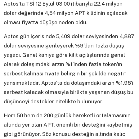
Aptos’ta TSİ 12 Eylül 03.00 itibarıyla 22,4 milyon
dolar değerinde 4,54 milyon APT kilidinin açılacak
olması fiyatta düşüşe neden oldu.
Aptos gün içerisinde 5,409 dolar seviyesinden 4,887
dolar seviyesine gerileyerek %9‘dan fazla düşüş
yaşadı. Genel kanıya göre kilit açılışlarında genel
olarak dolaşımdaki arzın %1’inden fazla token’ın
serbest kalması fiyata belirgin bir şekilde negatif
yansımaktadır. Aptos’ta da dolaşımdaki arzın %1,98’i
serbest kalacak olmasıyla birlikte yaşanan düşüş bu
düşünceyi destekler nitelikte bulunuyor.
Hem 50 hem de 200 günlük hareketli ortalamasının
altında yer alan APT, önemli bir desteğini kaybetmiş
gibi görünüyor. Söz konusu desteğin altında kalıcı