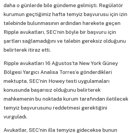
daha o günlerde bile gündeme gelmişti. Regülatör
kurumun geçtiğimiz hafta temyiz başvurusu için izin
talebinde bulunmasının ardından harekete geçen
Ripple avukatları, SEC’nin böyle bir başvuru için
şartları sağlamadığını ve talebin gereksiz olduğunu
belirterek itiraz etti.
Ripple avukatları 16 Ağustos’ta New York Güney
Bölgesi Yargıcı Analisa Torres‘e gönderdikleri
mektupta, SEC’nin Howey testi uygulamaları
konusunda başarısız olduğunu belirterek
mahkemenin bu noktada kurum tarafından iletilecek
temyiz başvurusunu reddetmesi gerektiğini
vurguladı.
Avukatlar, SEC’nin illa temyize gidecekse bunun