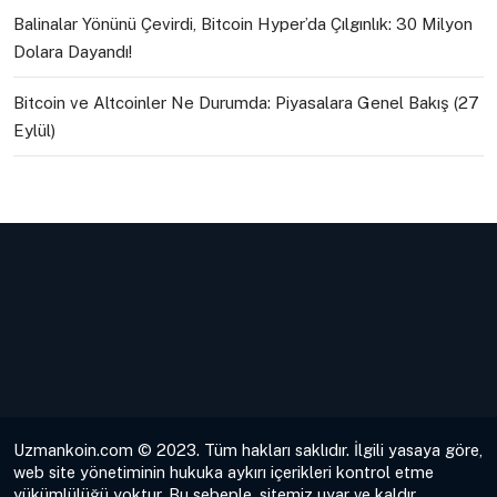
Balinalar Yönünü Çevirdi, Bitcoin Hyper’da Çılgınlık: 30 Milyon
Dolara Dayandı!
Bitcoin ve Altcoinler Ne Durumda: Piyasalara Genel Bakış (27
Eylül)
Uzmankoin.com © 2023. Tüm hakları saklıdır. İlgili yasaya göre,
web site yönetiminin hukuka aykırı içerikleri kontrol etme
yükümlülüğü yoktur. Bu sebeple, sitemiz uyar ve kaldır