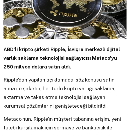
ABD’li kripto şirketi Ripple, İsviçre merkezli dijital
varlık saklama teknolojisi sağlayıcısı Metaco’yu
250 milyon dolara satın aldı.
Ripple’dan yapılan açıklamada, söz konusu satın
alma ile şirketin, her türlü kripto varlığı saklama,
aktarma ve takas etme teknolojisi sağlayan
kurumsal çözümlerini genişleteceği bildirildi.
Metaco’nun, Ripple’ın müşteri tabanına erişim, yeni
talebi karşılamak için sermaye ve bankacılık ile