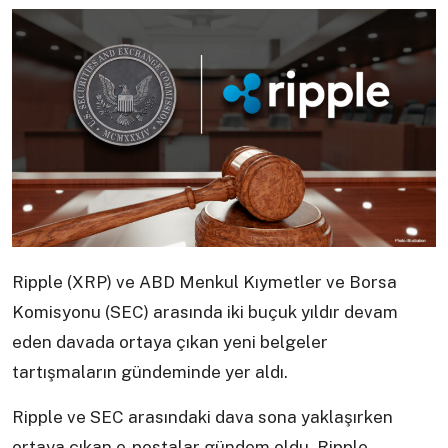
Ripple (XRP) ve ABD Menkul Kıymetler ve Borsa
Komisyonu (SEC) arasında iki buçuk yıldır devam
eden davada ortaya çıkan yeni belgeler
tartışmaların gündeminde yer aldı.
Ripple ve SEC arasındaki dava sona yaklaşırken
ortaya çıkan e-postalar gündem oldu. Ripple