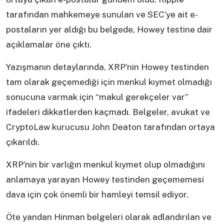
tarafından mahkemeye sunulan ve SEC’ye ait e-
postaların yer aldığı bu belgede, Howey testine dair
açıklamalar öne çıktı.
Yazışmanın detaylarında, XRP’nin Howey testinden
tam olarak geçemediği için menkul kıymet olmadığı
sonucuna varmak için “makul gerekçeler var”
ifadeleri dikkatlerden kaçmadı. Belgeler, avukat ve
CryptoLaw kurucusu John Deaton tarafından ortaya
çıkarıldı.
XRP’nin bir varlığın menkul kıymet olup olmadığını
anlamaya yarayan Howey testinden geçememesi
dava için çok önemli bir hamleyi temsil ediyor.
Öte yandan Hinman belgeleri olarak adlandırılan ve