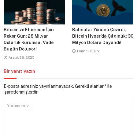
Bitcoin ve Ethereum İçin
Balinalar Yönünü Çevirdi,
Rekor Gün: 28 Milyar
Bitcoin Hyper’da Çılgınlık: 30
Dolarlık Kurumsal Vade
Milyon Dolara Dayandı!
Bugün Doluyor!
Ekim 9, 2025
Aralık 26, 2025
Bir yanıt yazın
E-posta adresiniz yayınlanmayacak.
Gerekli alanlar
*
ile
işaretlenmişlerdir