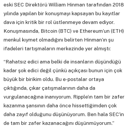
eski SEC Direktörü William Hinman tarafından 2018
yılında yapılan bir konuşmayı kapsayan bu kayıtlar
dava için kritik bir rol üstlenmeye devam ediyor.
Konuşmasında, Bitcoin (BTC) ve Ethereum’un (ETH)
menkul kıymet olmadığını belirten Hinman’ın şu
ifadeleri tartışmaların merkezinde yer almıştı:
“Rahatsız edici ama belki de insanların düşündüğü
kadar şok edici değil çünkü açıkçası bunun için çok
büyük bir birikim oldu. Bu e-postalar ortaya
çıktığında, çıkar çatışmalarının daha da
vurgulanacağına inanıyorum. Ripple’ın tam bir zafer
kazanma şansının daha önce hissettiğimden çok
daha zayıf olduğunu düşünüyorum. Ben hala SEC’in
de tam bir zafer kazanacağını düşünmüyorum.”