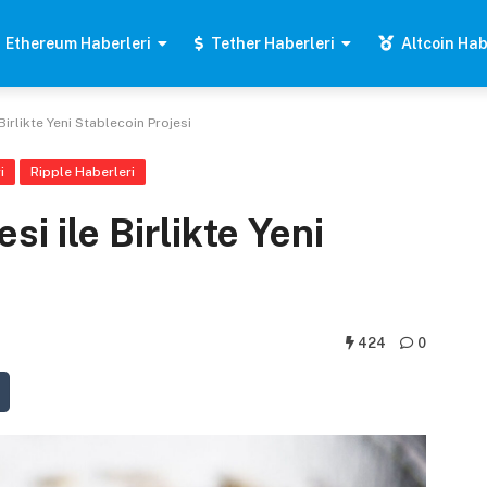
Ethereum Haberleri
Tether Haberleri
Altcoin Hab
Birlikte Yeni Stablecoin Projesi
i
Ripple Haberleri
si ile Birlikte Yeni
424
0