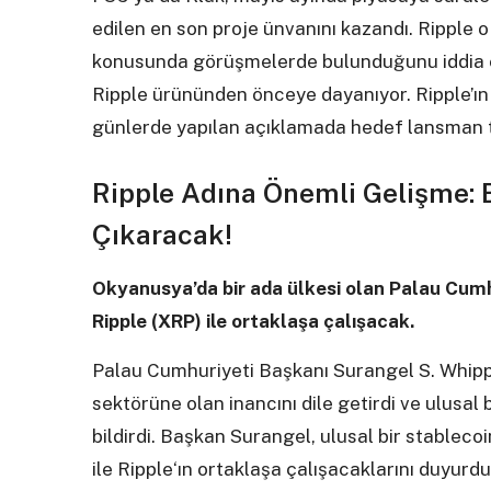
edilen en son proje ünvanını kazandı. Ripple
konusunda görüşmelerde bulunduğunu iddia et
Ripple ürününden önceye dayanıyor. Ripple’ın 
günlerde yapılan açıklamada hedef lansman ta
Ripple Adına Önemli Gelişme: B
Çıkaracak!
Okyanusya’da bir ada ülkesi olan Palau Cumhu
Ripple (XRP) ile ortaklaşa çalışacak.
Palau Cumhuriyeti Başkanı Surangel S. Whipps 
sektörüne olan inancını dile getirdi ve ulusal b
bildirdi. Başkan Surangel, ulusal bir stablecoin
ile Ripple‘ın ortaklaşa çalışacaklarını duyurdu