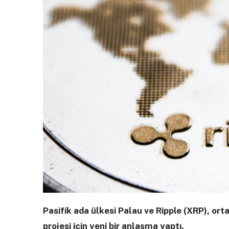
Pasifik ada ülkesi Palau ve Ripple (XRP), ort
projesi için yeni bir anlaşma yaptı.