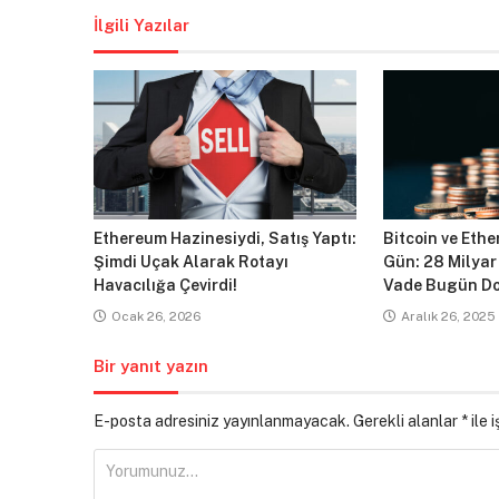
İlgili Yazılar
Ethereum Hazinesiydi, Satış Yaptı:
Bitcoin ve Ethe
Şimdi Uçak Alarak Rotayı
Gün: 28 Milyar
Havacılığa Çevirdi!
Vade Bugün Do
Ocak 26, 2026
Aralık 26, 2025
Bir yanıt yazın
E-posta adresiniz yayınlanmayacak.
Gerekli alanlar
*
ile 