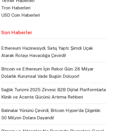
Tether Haberleri
Tron Haberleri
USD Coin Haberleri
Son Haberler
Ethereum Hazinesiydi, Satış Yaptı: Şimdi Uçak
Alarak Rotayı Havacılığa Çevirdi!
Bitcoin ve Ethereum İçin Rekor Gün: 28 Milyar
Dolarlık Kurumsal Vade Bugün Doluyor!
Sağlık Turizmi 2025 Zirvesi: B2B Dijital Platformlarla
Klinik ve Acente Gücünü Artırma Rehberi
Balinalar Yönünü Çevirdi, Bitcoin Hyper’da Çılgınlık:
30 Milyon Dolara Dayandı!