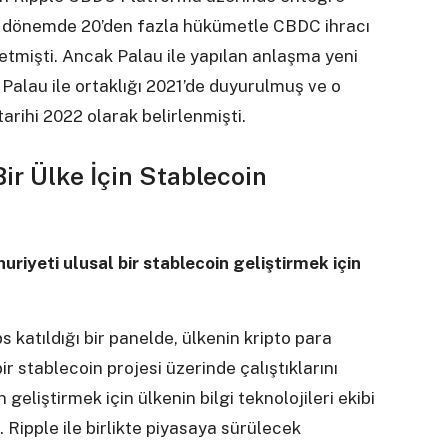
 o dönemde 20’den fazla hükümetle CBDC ihracı
mişti. Ancak Palau ile yapılan anlaşma yeni
Palau ile ortaklığı 2021’de duyurulmuş ve o
rihi 2022 olarak belirlenmişti.
ir Ülke İçin Stablecoin
riyeti ulusal bir stablecoin geliştirmek için
katıldığı bir panelde, ülkenin kripto para
ir stablecoin projesi üzerinde çalıştıklarını
 geliştirmek için ülkenin bilgi teknolojileri ekibi
. Ripple ile birlikte piyasaya sürülecek