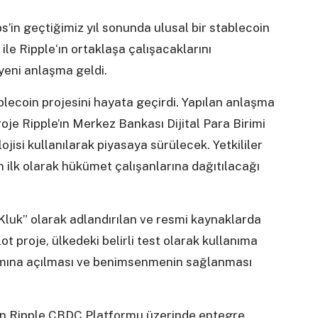
in geçtiğimiz yıl sonunda ulusal bir stablecoin
i ile Ripple‘ın ortaklaşa çalışacaklarını
 yeni anlaşma geldi.
lecoin projesini hayata geçirdi. Yapılan anlaşma
roje Ripple’ın Merkez Bankası Dijital Para Birimi
isi kullanılarak piyasaya sürülecek. Yetkililer
 ilk olarak hükümet çalışanlarına dağıtılacağı
Kluk” olarak adlandırılan ve resmi kaynaklarda
t proje, ülkedeki belirli test olarak kullanıma
nımına açılması ve benimsenmenin sağlanması
en Ripple CBDC Platformu üzerinde entegre