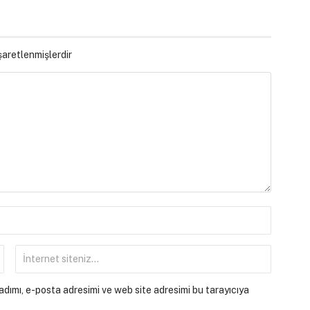
işaretlenmişlerdir
dımı, e-posta adresimi ve web site adresimi bu tarayıcıya