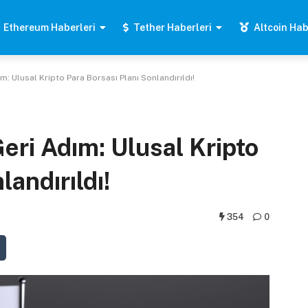
Ethereum Haberleri
Tether Haberleri
Altcoin Hab
m: Ulusal Kripto Para Borsası Planı Sonlandırıldı!
eri Adım: Ulusal Kripto
landırıldı!
354
0