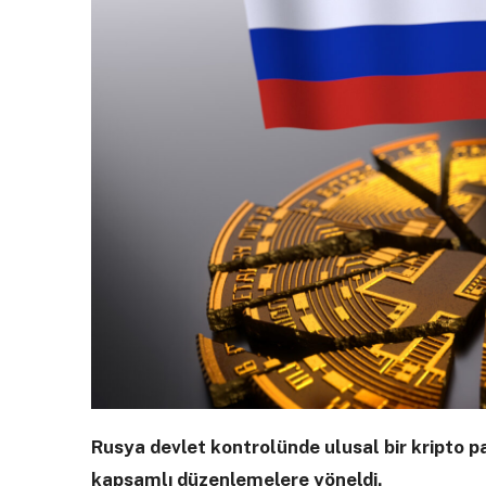
Rusya devlet kontrolünde ulusal bir kripto 
kapsamlı düzenlemelere yöneldi.