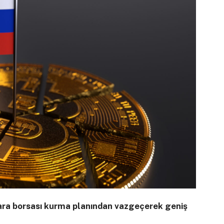
para borsası kurma planından vazgeçerek geniş