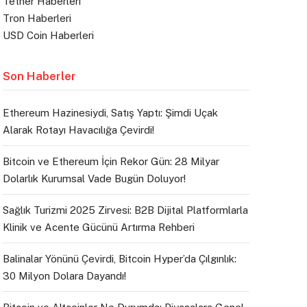
Tether Haberleri
Tron Haberleri
USD Coin Haberleri
Son Haberler
Ethereum Hazinesiydi, Satış Yaptı: Şimdi Uçak
Alarak Rotayı Havacılığa Çevirdi!
Bitcoin ve Ethereum İçin Rekor Gün: 28 Milyar
Dolarlık Kurumsal Vade Bugün Doluyor!
Sağlık Turizmi 2025 Zirvesi: B2B Dijital Platformlarla
Klinik ve Acente Gücünü Artırma Rehberi
Balinalar Yönünü Çevirdi, Bitcoin Hyper’da Çılgınlık:
30 Milyon Dolara Dayandı!