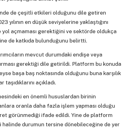
inde de çeşitli etkileri olduğunu dile getiren
3 yılının en düşük seviyelerine yaklaştığını
e yol açmaması gerektiğini ve sektörde oldukça
ine de katkıda bulunduğunu belirtti.
ırımcıların mevcut durumdaki endişe veya
ması gerektiği dile getirildi. Platform bu konuda
edeyse başa baş noktasında olduğunu buna karşılık
r taşıdıklarını açıkladı.
nmesindeki en önemli hususlardan birinin
anlara oranla daha fazla işlem yapması olduğu
ret görünmediği ifade edildi. Yine de platform
esi halinde durumun tersine dönebileceğine de yer