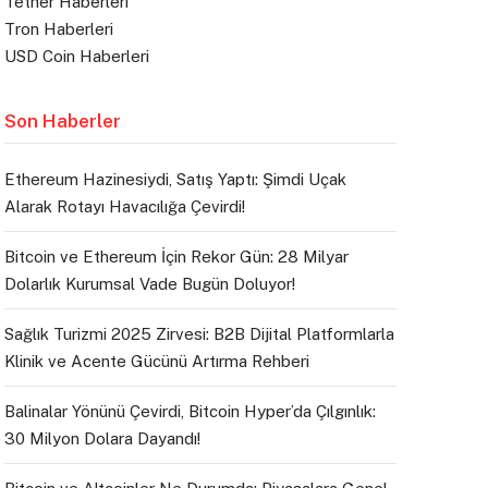
Tether Haberleri
Tron Haberleri
USD Coin Haberleri
Son Haberler
Ethereum Hazinesiydi, Satış Yaptı: Şimdi Uçak
Alarak Rotayı Havacılığa Çevirdi!
Bitcoin ve Ethereum İçin Rekor Gün: 28 Milyar
Dolarlık Kurumsal Vade Bugün Doluyor!
Sağlık Turizmi 2025 Zirvesi: B2B Dijital Platformlarla
Klinik ve Acente Gücünü Artırma Rehberi
Balinalar Yönünü Çevirdi, Bitcoin Hyper’da Çılgınlık:
30 Milyon Dolara Dayandı!