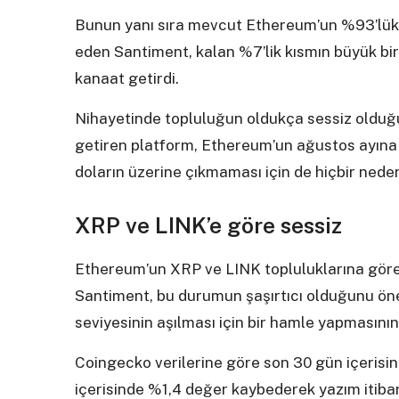
Bunun yanı sıra mevcut Ethereum’un %93’lük 
eden Santiment, kalan %7’lik kısmın büyük bir
kanaat getirdi.
Nihayetinde topluluğun oldukça sessiz olduğu
getiren platform, Ethereum’un ağustos ayına
doların üzerine çıkmaması için de hiçbir nede
XRP ve LINK’e göre sessiz
Ethereum’un XRP ve LINK topluluklarına göre
Santiment, bu durumun şaşırtıcı olduğunu öne
seviyesinin aşılması için bir hamle yapmasın
Coingecko verilerine göre son 30 gün içeris
içerisinde %1,4 değer kaybederek yazım itibar