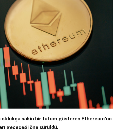
 oldukça sakin bir tutum gösteren Ethereum’un
rı geçeceği öne sürüldü.