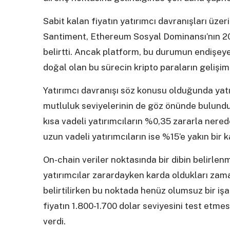
Sabit kalan fiyatın yatırımcı davranışları üzer
Santiment, Ethereum Sosyal Dominansı’nın 202
belirtti. Ancak platform, bu durumun endişey
doğal olan bu sürecin kripto paraların gelişim
Yatırımcı davranışı söz konusu olduğunda yat
mutluluk seviyelerinin de göz önünde bulundur
kısa vadeli yatırımcıların %0,35 zararla ner
uzun vadeli yatırımcıların ise %15’e yakın bir ka
On-chain veriler noktasında bir dibin belirle
yatırımcılar zarardayken karda oldukları zam
belirtilirken bu noktada henüz olumsuz bir işa
fiyatın 1.800-1.700 dolar seviyesini test etm
verdi.