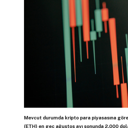
Mevcut durumda kripto para piyasasına göre
(ETH) en geç ağustos ayı sonunda 2.000 dola