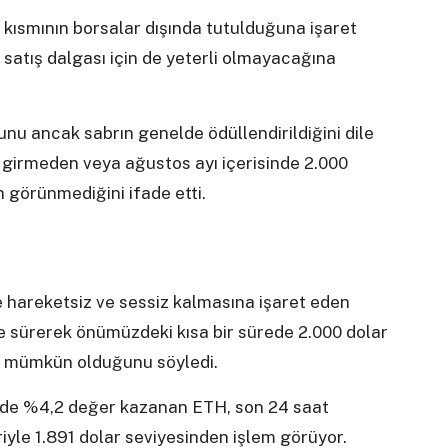
kısmının borsalar dışında tutulduğuna işaret
 satış dalgası için de yeterli olmayacağına
nu ancak sabrın genelde ödüllendirildiğini dile
 girmeden veya ağustos ayı içerisinde 2.000
n görünmediğini ifade etti.
 hareketsiz ve sessiz kalmasına işaret eden
 sürerek önümüzdeki kısa bir sürede 2.000 dolar
ın mümkün olduğunu söyledi.
inde %4,2 değer kazanan ETH, son 24 saat
iyle 1.891 dolar seviyesinden işlem görüyor.