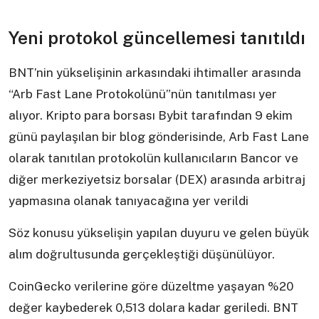
Yeni protokol güncellemesi tanıtıldı
BNT’nin yükselişinin arkasındaki ihtimaller arasında
“Arb Fast Lane Protokolünü”nün tanıtılması yer
alıyor. Kripto para borsası Bybit tarafından 9 ekim
günü paylaşılan bir blog gönderisinde, Arb Fast Lane
olarak tanıtılan protokolün kullanıcıların Bancor ve
diğer merkeziyetsiz borsalar (DEX) arasında arbitraj
yapmasına olanak tanıyacağına yer verildi
Söz konusu yükselişin yapılan duyuru ve gelen büyük
alım doğrultusunda gerçekleştiği düşünülüyor.
CoinGecko verilerine göre düzeltme yaşayan %20
değer kaybederek 0,513 dolara kadar geriledi. BNT