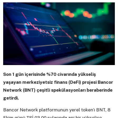
Son 1 gün içerisinde %70 civarında yükseliş
yaşayan merkeziyetsiz finans (DeFi) projesi Bancor
Network (BNT) çeşitli spekülasyonları beraberinde
getirdi.
Bancor Network platformunun yerel token’ı BNT, 8
Ekim günü TSİ 03.00 sularında ani bir yükselişe