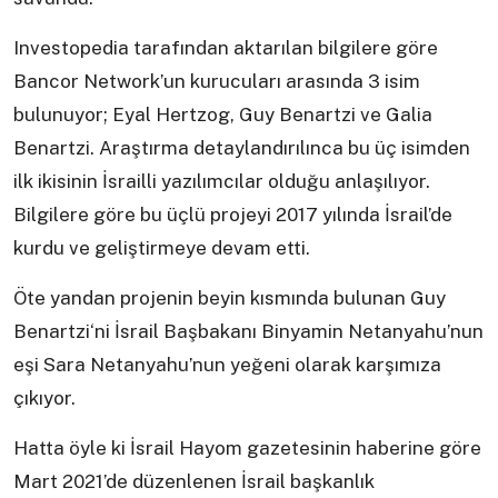
Investopedia tarafından aktarılan bilgilere göre
Bancor Network’un kurucuları arasında 3 isim
bulunuyor; Eyal Hertzog, Guy Benartzi ve Galia
Benartzi. Araştırma detaylandırılınca bu üç isimden
ilk ikisinin İsrailli yazılımcılar olduğu anlaşılıyor.
Bilgilere göre bu üçlü projeyi 2017 yılında İsrail’de
kurdu ve geliştirmeye devam etti.
Öte yandan projenin beyin kısmında bulunan Guy
Benartzi‘ni İsrail Başbakanı Binyamin Netanyahu’nun
eşi Sara Netanyahu’nun yeğeni olarak karşımıza
çıkıyor.
Hatta öyle ki İsrail Hayom gazetesinin haberine göre
Mart 2021’de düzenlenen İsrail başkanlık