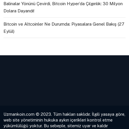
Balinalar Yönünü Çevirdi, Bitcoin Hyper’da Çılgınlık: 30 Milyon
Dolara Dayandı!
Bitcoin ve Altcoinler Ne Durumda: Piyasalara Genel Bakış (27
Eylül)
Uzmankoin.com © 2023. Tüm hakları saklıdır. İlgili yasaya göre,
web site yönetiminin hukuka aykırı içerikleri kontrol etme
yükümlülüğü yoktur. Bu sebeple, sitemiz uyar ve kaldır