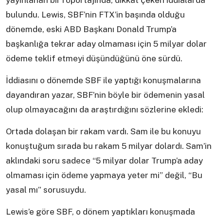
yayınlanan bir röportajında, dikkat çeken iddialarda
bulundu. Lewis, SBF’nin FTX’in başında olduğu
dönemde, eski ABD Başkanı Donald Trump’a
başkanlığa tekrar aday olmaması için 5 milyar dolar
ödeme teklif etmeyi düşündüğünü öne sürdü.
İddiasını o dönemde SBF ile yaptığı konuşmalarına
dayandıran yazar, SBF’nin böyle bir ödemenin yasal
olup olmayacağını da araştırdığını sözlerine ekledi:
Ortada dolaşan bir rakam vardı. Sam ile bu konuyu
konuştuğum sırada bu rakam 5 milyar dolardı. Sam’in
aklındaki soru sadece “5 milyar dolar Trump’a aday
olmaması için ödeme yapmaya yeter mi” değil, “Bu
yasal mı” sorusuydu.
Lewis’e göre SBF, o dönem yaptıkları konuşmada