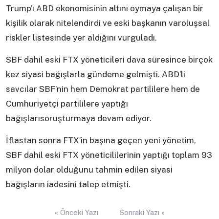
Trump’ı ABD ekonomisinin altını oymaya çalışan bir
kişilik olarak nitelendirdi ve eski başkanın varoluşsal
riskler listesinde yer aldığını vurguladı.
SBF dahil eski FTX yöneticileri dava süresince birçok
kez siyasi bağışlarla gündeme gelmişti. ABD’li
savcılar SBF’nin hem Demokrat partililere hem de
Cumhuriyetçi partililere yaptığı
bağışlarısoruşturmaya devam ediyor.
İflastan sonra FTX’in başına geçen yeni yönetim,
SBF dahil eski FTX yöneticililerinin yaptığı toplam 93
milyon dolar olduğunu tahmin edilen siyasi
bağışların iadesini talep etmişti.
Yazı
« Önceki Yazı
Sonraki Yazı »
gezinmesi