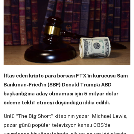
İflas eden kripto para borsası FTX’in kurucusu Sam
Bankman-Fried’ın (SBF) Donald Trump’a ABD
başkanlığına aday olmaması için 5 milyar dolar
ödeme teklif etmeyi düşündüğü iddia edildi.
Ünlü “The Big Short” kitabının yazarı Michael Lewis,
pazar günü popüler televizyon kanalı CBS’de