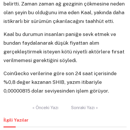
belirtti. Zaman zaman ağ gezginin çökmesine neden
olan şeyin bu olduğunu ima eden Kaal, yakında daha
istikrarlı bir sürümün çıkarılacağını taahhüt etti.
Kaal bu durumun insanları paniğe sevk etmek ve
bundan faydalanarak düşük fiyattan alım
gerçekleştirmek isteyen kötü niyetli aktörlere fırsat
verilmemesi gerektiğini söyledi.
CoinGecko verilerine göre son 24 saat içerisinde
%0,8 değer kazanan SHIB, yazım itibariyle
0,00000815 dolar seviyesinden işlem görüyor.
Yazı
« Önceki Yazı
Sonraki Yazı »
gezinmesi
İlgili Yazılar