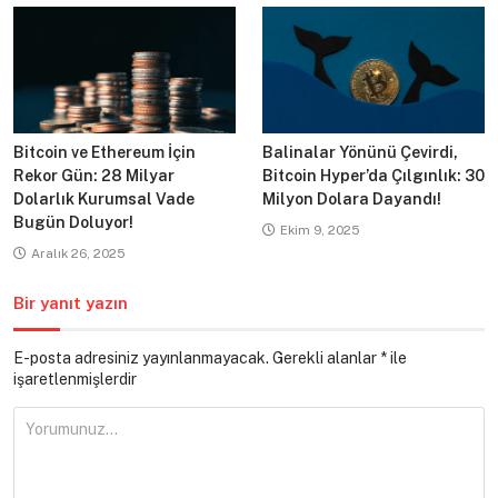
Bitcoin ve Ethereum İçin
Balinalar Yönünü Çevirdi,
Rekor Gün: 28 Milyar
Bitcoin Hyper’da Çılgınlık: 30
Dolarlık Kurumsal Vade
Milyon Dolara Dayandı!
Bugün Doluyor!
Ekim 9, 2025
Aralık 26, 2025
Bir yanıt yazın
E-posta adresiniz yayınlanmayacak.
Gerekli alanlar
*
ile
işaretlenmişlerdir