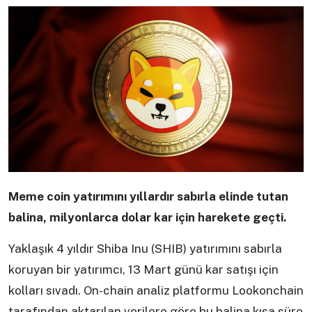
Meme coin yatırımını yıllardır sabırla elinde tutan
balina, milyonlarca dolar kar için harekete geçti.
Yaklaşık 4 yıldır Shiba Inu (SHIB) yatırımını sabırla
koruyan bir yatırımcı, 13 Mart günü kar satışı için
kolları sıvadı. On-chain analiz platformu Lookonchain
tarafından aktarılan verilere göre bu balina kısa süre