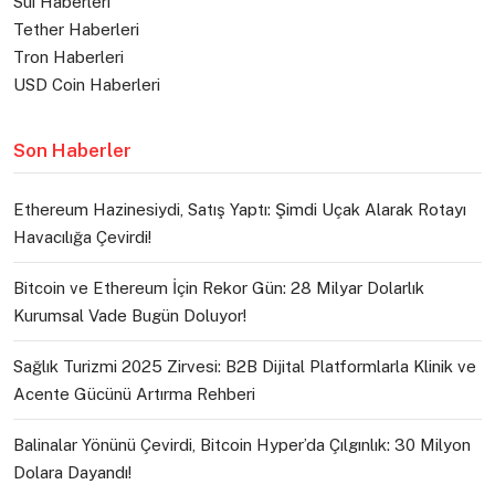
Sui Haberleri
Tether Haberleri
Tron Haberleri
USD Coin Haberleri
Son Haberler
Ethereum Hazinesiydi, Satış Yaptı: Şimdi Uçak Alarak Rotayı
Havacılığa Çevirdi!
Bitcoin ve Ethereum İçin Rekor Gün: 28 Milyar Dolarlık
Kurumsal Vade Bugün Doluyor!
Sağlık Turizmi 2025 Zirvesi: B2B Dijital Platformlarla Klinik ve
Acente Gücünü Artırma Rehberi
Balinalar Yönünü Çevirdi, Bitcoin Hyper’da Çılgınlık: 30 Milyon
Dolara Dayandı!