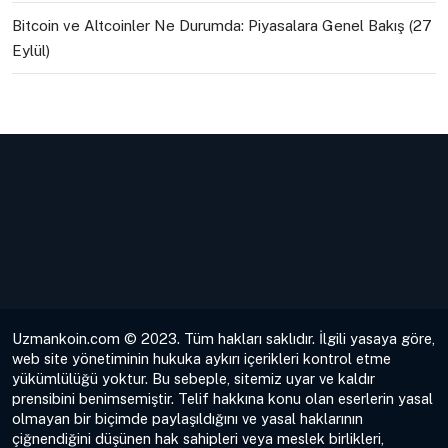
Bitcoin ve Altcoinler Ne Durumda: Piyasalara Genel Bakış (27
Eylül)
Uzmankoin.com © 2023. Tüm hakları saklıdır. İlgili yasaya göre,
web site yönetiminin hukuka aykırı içerikleri kontrol etme
yükümlülüğü yoktur. Bu sebeple, sitemiz uyar ve kaldır
prensibini benimsemiştir. Telif hakkına konu olan eserlerin yasal
olmayan bir biçimde paylaşıldığını ve yasal haklarının
çiğnendiğini düşünen hak sahipleri veya meslek birlikleri,