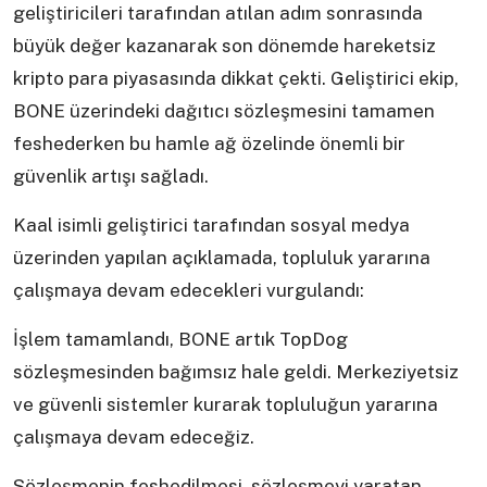
geliştiricileri tarafından atılan adım sonrasında
büyük değer kazanarak son dönemde hareketsiz
kripto para piyasasında dikkat çekti. Geliştirici ekip,
BONE üzerindeki dağıtıcı sözleşmesini tamamen
feshederken bu hamle ağ özelinde önemli bir
güvenlik artışı sağladı.
Kaal isimli geliştirici tarafından sosyal medya
üzerinden yapılan açıklamada, topluluk yararına
çalışmaya devam edecekleri vurgulandı:
İşlem tamamlandı, BONE artık TopDog
sözleşmesinden bağımsız hale geldi. Merkeziyetsiz
ve güvenli sistemler kurarak topluluğun yararına
çalışmaya devam edeceğiz.
Sözleşmenin feshedilmesi, sözleşmeyi yaratan