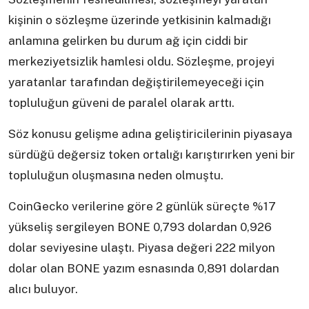
kişinin o sözleşme üzerinde yetkisinin kalmadığı
anlamına gelirken bu durum ağ için ciddi bir
merkeziyetsizlik hamlesi oldu. Sözleşme, projeyi
yaratanlar tarafından değiştirilemeyeceği için
topluluğun güveni de paralel olarak arttı.
Söz konusu gelişme adına geliştiricilerinin piyasaya
sürdüğü değersiz token ortalığı karıştırırken yeni bir
topluluğun oluşmasına neden olmuştu.
CoinGecko verilerine göre 2 günlük süreçte %17
yükseliş sergileyen BONE 0,793 dolardan 0,926
dolar seviyesine ulaştı. Piyasa değeri 222 milyon
dolar olan BONE yazım esnasında 0,891 dolardan
alıcı buluyor.