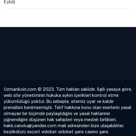
Eylül)
Uzmankoin.com © 2023. Tüm hakları saklıdır. İlgili yasaya göre,
web site yönetiminin hukuka aykırı içerikleri kontrol etme
yükümlülüğü yoktur. Bu sebeple, sitemiz uyar ve kaldır
prensibini benimsemiştir. Telif hakkına konu olan eserlerin yasal
olmayan bir biçimde paylaşıldığını ve yasal haklarının
çiğnendiğini düşünen hak sahipleri veya meslek birlikleri,
hakk.canolu@yandex.com
mail adresinden bize ulaşabilirler.
beylikdüzü escort
vidobet
vidobet
şans casino
şans