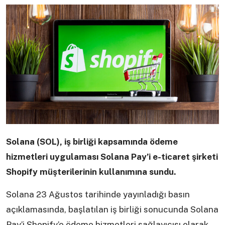
Solana (SOL), iş birliği kapsamında ödeme
hizmetleri uygulaması Solana Pay’i e-ticaret şirketi
Shopify müşterilerinin kullanımına sundu.
Solana 23 Ağustos tarihinde yayınladığı basın
açıklamasında, başlatılan iş birliği sonucunda Solana
Pay’i Shopify’e ödeme hizmetleri sağlayıcısı olarak