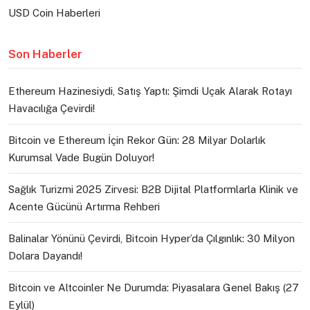
USD Coin Haberleri
Son Haberler
Ethereum Hazinesiydi, Satış Yaptı: Şimdi Uçak Alarak Rotayı
Havacılığa Çevirdi!
Bitcoin ve Ethereum İçin Rekor Gün: 28 Milyar Dolarlık
Kurumsal Vade Bugün Doluyor!
Sağlık Turizmi 2025 Zirvesi: B2B Dijital Platformlarla Klinik ve
Acente Gücünü Artırma Rehberi
Balinalar Yönünü Çevirdi, Bitcoin Hyper’da Çılgınlık: 30 Milyon
Dolara Dayandı!
Bitcoin ve Altcoinler Ne Durumda: Piyasalara Genel Bakış (27
Eylül)