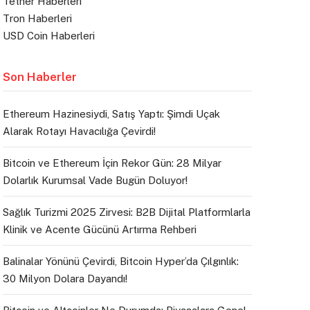
Tether Haberleri
Tron Haberleri
USD Coin Haberleri
Son Haberler
Ethereum Hazinesiydi, Satış Yaptı: Şimdi Uçak
Alarak Rotayı Havacılığa Çevirdi!
Bitcoin ve Ethereum İçin Rekor Gün: 28 Milyar
Dolarlık Kurumsal Vade Bugün Doluyor!
Sağlık Turizmi 2025 Zirvesi: B2B Dijital Platformlarla
Klinik ve Acente Gücünü Artırma Rehberi
Balinalar Yönünü Çevirdi, Bitcoin Hyper’da Çılgınlık:
30 Milyon Dolara Dayandı!