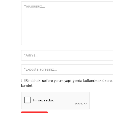
Bir dahaki sefere yorum yaptığımda kullanılmak üzere a
kaydet.