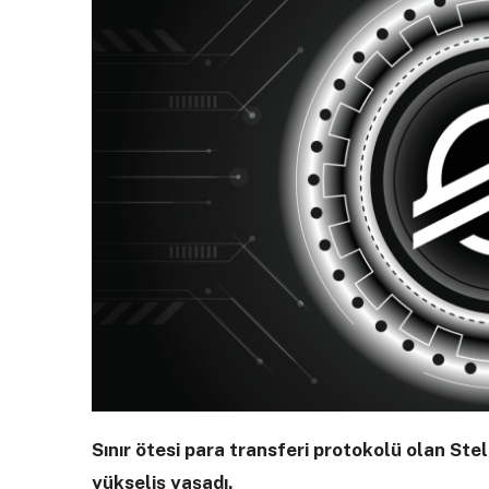
Sınır ötesi para transferi protokolü olan Ste
yükseliş yaşadı.