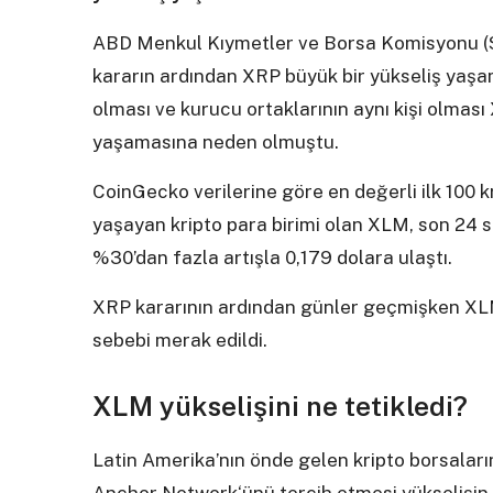
ABD Menkul Kıymetler ve Borsa Komisyonu (SE
kararın ardından XRP büyük bir yükseliş yaşamı
olması ve kurucu ortaklarının aynı kişi olması
yaşamasına neden olmuştu.
CoinGecko verilerine göre en değerli ilk 100 k
yaşayan kripto para birimi olan XLM, son 24 s
%30’dan fazla artışla 0,179 dolara ulaştı.
XRP kararının ardından günler geçmişken XLM
sebebi merak edildi.
XLM yükselişini ne tetikledi?
Latin Amerika’nın önde gelen kripto borsaları