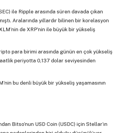
C) ile Ripple arasında süren davada çıkan
ştı. Aralarında yıllardır bilinen bir korelasyon
 XLM’nin de XRP’nin ile büyük bir yükseliş
ripto para birimi arasında günün en çok yükseliş
aatlik periyotta 0,137 dolar seviyesinden
’nin bu denli büyük bir yükseliş yaşamasının
ndan Bitso’nun USD Coin (USDC) için Stellar’ın