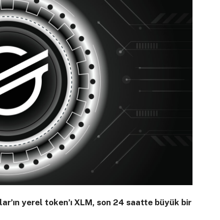
llar’ın yerel token’ı XLM, son 24 saatte büyük bir