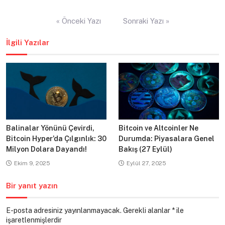
Yazı
« Önceki Yazı
Sonraki Yazı »
gezinmesi
İlgili Yazılar
Balinalar Yönünü Çevirdi,
Bitcoin ve Altcoinler Ne
Bitcoin Hyper’da Çılgınlık: 30
Durumda: Piyasalara Genel
Milyon Dolara Dayandı!
Bakış (27 Eylül)
Ekim 9, 2025
Eylül 27, 2025
Bir yanıt yazın
E-posta adresiniz yayınlanmayacak.
Gerekli alanlar
*
ile
işaretlenmişlerdir