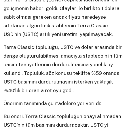
gelişmenin haberi geldi. Olaylar ile birlikte 1 dolara
sabit olması gereken ancak fiyatı neredeyse
sıfırlanan algoritmik stablecoin Terra Classic
USD’nin (USTC) artık yeni üretimi yapılmayacak.
Terra Classic topluluğu, USTC ve dolar arasında bir
denge oluşturulabilmesi amacıyla stablecoin’in tüm
basım faaliyetlerinin durdurulmasına yönelik oy
kullandı. Topluluk, söz konusu teklifte %59 oranda
USTC basımını durdurulmasını isterken yaklaşık
%40‘lık bir oranla ret oyu gedi.
Önerinin tanımında şu ifadelere yer verildi:
Bu öneri, Terra Classic topluluğun onayı alınmadan
USTC’nin tüm basımını durduracaktır. USTC’yi