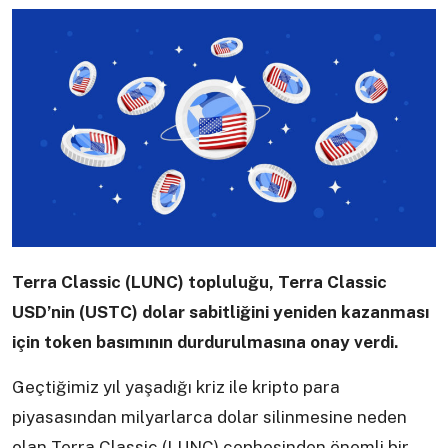
Terra Classic (LUNC) topluluğu, Terra Classic
USD’nin (USTC) dolar sabitliğini yeniden kazanması
için token basımının durdurulmasına onay verdi.
Geçtiğimiz yıl yaşadığı kriz ile kripto para
piyasasından milyarlarca dolar silinmesine neden
olan Terra Classic (LUNC) cephesinden önemli bir