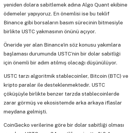
yeniden dolara sabitlemek adına Algo Quant ekibine
ödemeler yapıyoruz. En önemlisi ise bu teklif
Binance gibi borsaların basım sürecinin bitmesiyle
birlikte USTC yakmasının önünü açıyor.
Öneride yer alan Binance’in söz konusu yakımlara
başlaması durumunda USTC’nin bir dolar sabitliği
için önemli bir adım atılmış olacağı düşünülüyor.
USTC tarzı algoritmik stablecoinler, Bitcoin (BTC) ve
kripto paralar ile desteklenmektedir. USTC
çöküşüyle birlikte benzer tarzda stablecoinlerde
zarar görmüş ve ekosistemde arka arkaya iflaslar
meydana gelmişti.
CoinGecko verilerine göre bir dolar sabitliği olması