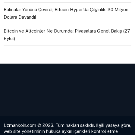
Balinalar Yönünü Çevirdi, Bitcoin Hyper’da Çılgınlık: 30 Milyon
Dolara Dayandı!
Bitcoin ve Altcoinler Ne Durumda: Piyasalara Genel Bakış (27
Eylül)
Uzmankoin.com © 2023. Tüm hakları saklıdır. İlgili yasaya göre,
web site yönetiminin hukuka aykırı içerikleri kontrol etme