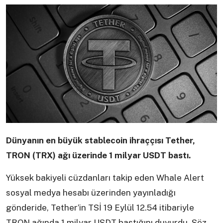
Dünyanın en büyük stablecoin ihraççısı Tether,
TRON (TRX) ağı üzerinde 1 milyar USDT bastı.
Yüksek bakiyeli cüzdanları takip eden Whale Alert
sosyal medya hesabı üzerinden yayınladığı
gönderide, Tether’in TSİ 19 Eylül 12.54 itibariyle
TRON ağında 1 milyar USDT bastığını duyurdu. Söz