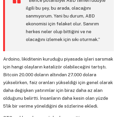
“Bence potansiyel ABD temerrüdüyle
ilgili bu şey, bu arada, olacağını
sanmıyorum. Yani bu durum, ABD
ekonomisi için felaket olur. Sanırım
herkes neler olup bittiğini ve ne
olacağını izlemek için sıkı oturmak.”
Ardoino, likiditenin kuruduğu piyasada işleri sarsmak
için hangi olayların katalizör olabileceğini tartıştı.
Bitcoin 20.000 doların altından 27.000 dolara
yükselirken, faiz oranları yükseldiği için genel olarak
daha değişken yatırımlar için biraz daha az alan
olduğunu belirtti. İnsanların daha kesin olan yüzde
5’lik bir verime yöneldiğini de sözlerine ekledi.