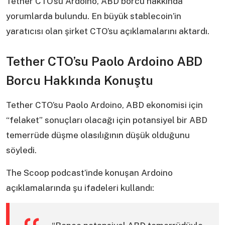
Tether CTO’su Ardoino, ABD borcu hakkında
yorumlarda bulundu. En büyük stablecoin’in
yaratıcısı olan şirket CTO’su açıklamalarını aktardı.
Tether CTO’su Paolo Ardoino ABD
Borcu Hakkında Konuştu
Tether CTO’su Paolo Ardoino, ABD ekonomisi için
“felaket” sonuçları olacağı için potansiyel bir ABD
temerrüde düşme olasılığının düşük olduğunu
söyledi.
The Scoop podcast’inde konuşan Ardoino
açıklamalarında şu ifadeleri kullandı: