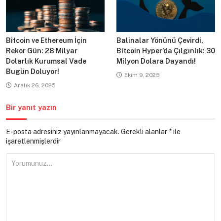
Bitcoin ve Ethereum İçin
Balinalar Yönünü Çevirdi,
Rekor Gün: 28 Milyar
Bitcoin Hyper’da Çılgınlık: 30
Dolarlık Kurumsal Vade
Milyon Dolara Dayandı!
Bugün Doluyor!
Ekim 9, 2025
Aralık 26, 2025
Bir yanıt yazın
E-posta adresiniz yayınlanmayacak.
Gerekli alanlar
*
ile
işaretlenmişlerdir