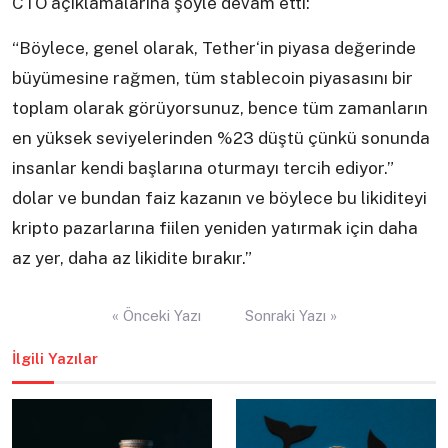
CTO açıklamalarına şöyle devam etti:
“Böylece, genel olarak, Tether‘in piyasa değerinde
büyümesine rağmen, tüm stablecoin piyasasını bir
toplam olarak görüyorsunuz, bence tüm zamanların
en yüksek seviyelerinden %23 düştü çünkü sonunda
insanlar kendi başlarına oturmayı tercih ediyor.”
dolar ve bundan faiz kazanın ve böylece bu likiditeyi
kripto pazarlarına fiilen yeniden yatırmak için daha
az yer, daha az likidite bırakır.”
Yazı
« Önceki Yazı
Sonraki Yazı »
gezinmesi
İlgili Yazılar