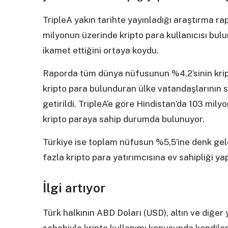
TripleA yakın tarihte yayınladığı araştırma ra
milyonun üzerinde kripto para kullanıcısı bulu
ikamet ettiğini ortaya koydu.
Raporda tüm dünya nüfusunun %4,2’sinin krip
kripto para bulunduran ülke vatandaşlarının s
getirildi. TripleA’e göre Hindistan’da 103 mily
kripto paraya sahip durumda bulunuyor.
Türkiye ise toplam nüfusun %5,5’ine denk gel
fazla kripto para yatırımcısına ev sahipliği 
İlgi artıyor
Türk halkının ABD Doları (USD), altın ve diğer 