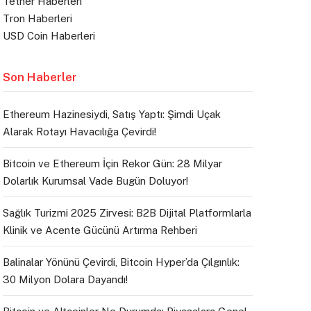
Tether Haberleri
Tron Haberleri
USD Coin Haberleri
Son Haberler
Ethereum Hazinesiydi, Satış Yaptı: Şimdi Uçak
Alarak Rotayı Havacılığa Çevirdi!
Bitcoin ve Ethereum İçin Rekor Gün: 28 Milyar
Dolarlık Kurumsal Vade Bugün Doluyor!
Sağlık Turizmi 2025 Zirvesi: B2B Dijital Platformlarla
Klinik ve Acente Gücünü Artırma Rehberi
Balinalar Yönünü Çevirdi, Bitcoin Hyper’da Çılgınlık:
30 Milyon Dolara Dayandı!