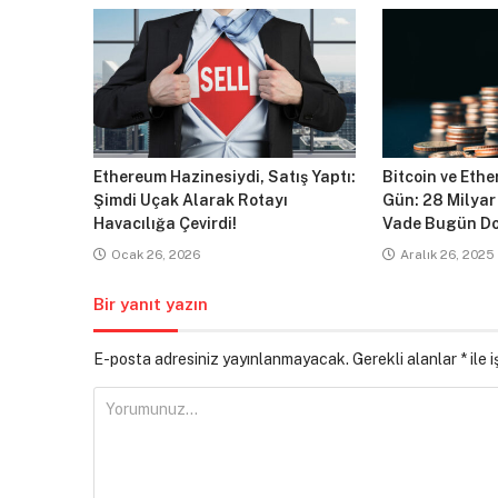
Ethereum Hazinesiydi, Satış Yaptı:
Bitcoin ve Ethe
Şimdi Uçak Alarak Rotayı
Gün: 28 Milyar
Havacılığa Çevirdi!
Vade Bugün Do
Ocak 26, 2026
Aralık 26, 2025
Bir yanıt yazın
E-posta adresiniz yayınlanmayacak.
Gerekli alanlar
*
ile 