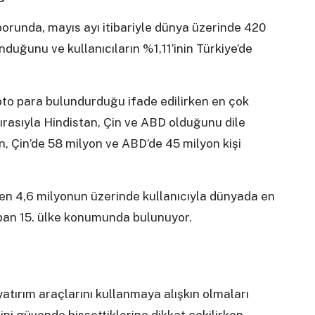
porunda, mayıs ayı itibariyle dünya üzerinde 420
nduğunu ve kullanıcıların %1,11’inin Türkiye’de
to para bulundurduğu ifade edilirken en çok
ırasıyla Hindistan, Çin ve ABD olduğunu dile
on, Çin’de 58 milyon ve ABD’de 45 milyon kişi
en 4,6 milyonun üzerinde kullanıcıyla dünyada en
yapan 15. ülke konumunda bulunuyor.
yatırım araçlarını kullanmaya alışkın olmaları