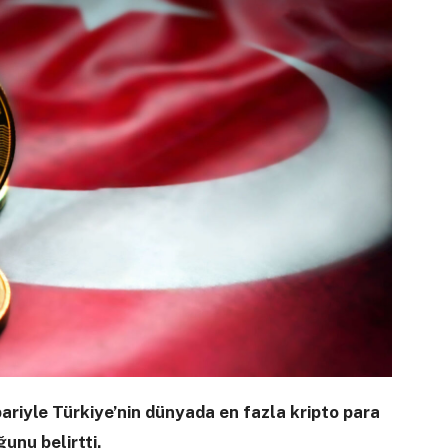
ariyle Türkiye’nin dünyada en fazla kripto para
ğunu belirtti.