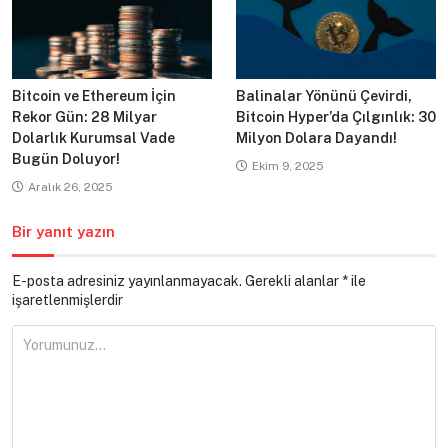
Bitcoin ve Ethereum İçin
Balinalar Yönünü Çevirdi,
Rekor Gün: 28 Milyar
Bitcoin Hyper’da Çılgınlık: 30
Dolarlık Kurumsal Vade
Milyon Dolara Dayandı!
Bugün Doluyor!
Ekim 9, 2025
Aralık 26, 2025
Bir yanıt yazın
E-posta adresiniz yayınlanmayacak.
Gerekli alanlar
*
ile
işaretlenmişlerdir