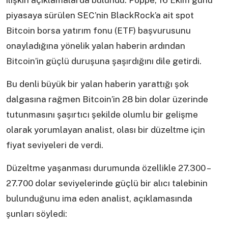
ilişkin açıklamalarda bulundu. Poppe, 16 Ekim günü
piyasaya sürülen SEC’nin BlackRock’a ait spot
Bitcoin borsa yatırım fonu (ETF) başvurusunu
onayladığına yönelik yalan haberin ardından
Bitcoin’in güçlü duruşuna şaşırdığını dile getirdi.
Bu denli büyük bir yalan haberin yarattığı şok
dalgasına rağmen Bitcoin’in 28 bin dolar üzerinde
tutunmasını şaşırtıcı şekilde olumlu bir gelişme
olarak yorumlayan analist, olası bir düzeltme için
fiyat seviyeleri de verdi.
Düzeltme yaşanması durumunda özellikle 27.300 –
27.700 dolar seviyelerinde güçlü bir alıcı talebinin
bulunduğunu ima eden analist, açıklamasında
şunları söyledi: