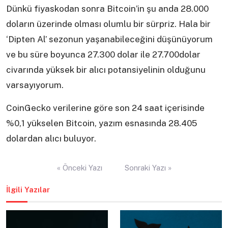
Dünkü fiyaskodan sonra Bitcoin’in şu anda 28.000
doların üzerinde olması olumlu bir sürpriz. Hala bir
‘Dipten Al’ sezonun yaşanabileceğini düşünüyorum
ve bu süre boyunca 27.300 dolar ile 27.700dolar
civarında yüksek bir alıcı potansiyelinin olduğunu
varsayıyorum.
CoinGecko verilerine göre son 24 saat içerisinde
%0,1 yükselen Bitcoin, yazım esnasında 28.405
dolardan alıcı buluyor.
Yazı
« Önceki Yazı
Sonraki Yazı »
gezinmesi
İlgili Yazılar