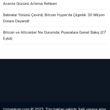
Acente Gücünü Artırma Rehberi
Balinalar Yönünü Çevirdi, Bitcoin Hyper’da Çılgınlık: 30 Milyon
Dolara Dayandı!
Bitcoin ve Altcoinler Ne Durumda: Piyasalara Genel Bakış (27
Eylül)
Uzmankoin.com © 2023. Tüm hakları saklıdır. İlgili yasaya göre,