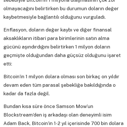
sebebiyle Bitcoin’in 1 milyona ulaşmasının çok zor
olmayacağını belirtirken bu durumun doların değer
kaybetmesiyle bağlantılı olduğunu vurguladı.
Enflasyon, doların değer kaybı ve diğer finansal
aksaklıkların itibari para birimlerinin satın alma
gücünü aşındırdığını belirtirken 1 milyon doların
geçmişte olduğundan daha güçsüz olduğunu işaret
etti:
Bitcoin’in 1 milyon dolara olması son birkaç on yıldır
devam eden tüm parasal şebekliğe bakıldığında o
kadar da fazla değil.
Bundan kısa süre önce Samson Mow’un
Blockstream’den iş arkadaşı olan deneyimli isim
Adam Back, Bitcoin’in 1-2 yıl içerisinde 700 bin dolara