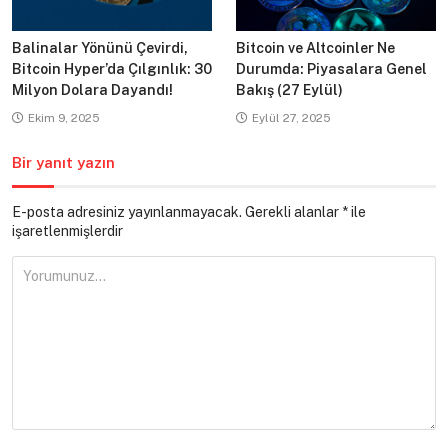
Balinalar Yönünü Çevirdi,
Bitcoin ve Altcoinler Ne
Bitcoin Hyper’da Çılgınlık: 30
Durumda: Piyasalara Genel
Milyon Dolara Dayandı!
Bakış (27 Eylül)
Ekim 9, 2025
Eylül 27, 2025
Bir yanıt yazın
E-posta adresiniz yayınlanmayacak.
Gerekli alanlar
*
ile
işaretlenmişlerdir