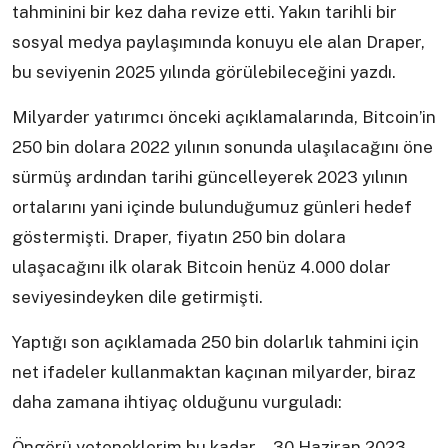
tahminini bir kez daha revize etti. Yakın tarihli bir
sosyal medya paylaşımında konuyu ele alan Draper,
bu seviyenin 2025 yılında görülebileceğini yazdı.
Milyarder yatırımcı önceki açıklamalarında, Bitcoin’in
250 bin dolara 2022 yılının sonunda ulaşılacağını öne
sürmüş ardından tarihi güncelleyerek 2023 yılının
ortalarını yani içinde bulunduğumuz günleri hedef
göstermişti. Draper, fiyatın 250 bin dolara
ulaşacağını ilk olarak Bitcoin henüz 4.000 dolar
seviyesindeyken dile getirmişti.
Yaptığı son açıklamada 250 bin dolarlık tahmini için
net ifadeler kullanmaktan kaçınan milyarder, biraz
daha zamana ihtiyaç olduğunu vurguladı:
Öngörü yeteneklerim bu kadar… 30 Haziran 2023.