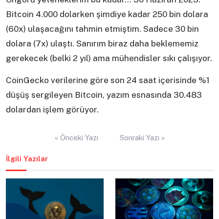
Bitcoin 4.000 dolarken şimdiye kadar 250 bin dolara
(60x) ulaşacağını tahmin etmiştim. Sadece 30 bin
dolara (7x) ulaştı. Sanırım biraz daha beklememiz
gerekecek (belki 2 yıl) ama mühendisler sıkı çalışıyor.
CoinGecko verilerine göre son 24 saat içerisinde %1
düşüş sergileyen Bitcoin, yazım esnasında 30.483
dolardan işlem görüyor.
Yazı
« Önceki Yazı
Sonraki Yazı »
gezinmesi
İlgili Yazılar