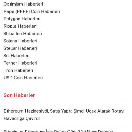
Optimism Haberleri
Pepe (PEPE) Coin Haberleri
Polygon Haberleri
Ripple Haberleri
Shiba Inu Haberleri
Solana Haberleri
Stellar Haberleri
Sui Haberleri
Tether Haberleri
Tron Haberleri
USD Coin Haberleri
Son Haberler
Ethereum Hazinesiydi, Satış Yaptı: Şimdi Uçak Alarak Rotayı
Havacılığa Çevirdi!
Bitcoin ve Ethereum İçin Rekor Gün: 28 Milyar Dolarlık