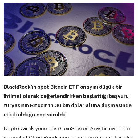
BlackRock’ın spot Bitcoin ETF onayını düşük bir
ihtimal olarak değerlendirirken başlattığı başvuru
furyasının Bitcoin’in 30 bin dolar altına düşmesinde
etkili olduğu öne sürüldü.
Kripto varlık yöneticisi CoinShares Araştırma Lideri
ve analist Chris Bendiksen, dünyanın en büyük varlık