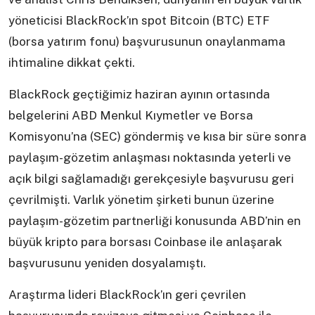
yöneticisi BlackRock’ın spot Bitcoin (BTC) ETF
(borsa yatırım fonu) başvurusunun onaylanmama
ihtimaline dikkat çekti.
BlackRock geçtiğimiz haziran ayının ortasında
belgelerini ABD Menkul Kıymetler ve Borsa
Komisyonu’na (SEC) göndermiş ve kısa bir süre sonra
paylaşım-gözetim anlaşması noktasında yeterli ve
açık bilgi sağlamadığı gerekçesiyle başvurusu geri
çevrilmişti. Varlık yönetim şirketi bunun üzerine
paylaşım-gözetim partnerliği konusunda ABD’nin en
büyük kripto para borsası Coinbase ile anlaşarak
başvurusunu yeniden dosyalamıştı.
Araştırma lideri BlackRock’ın geri çevrilen