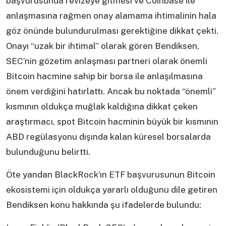
başvurusunda revizeye gitmesi ve Coinbase ile
anlaşmasına rağmen onay alamama ihtimalinin hala
göz önünde bulundurulması gerektiğine dikkat çekti.
Onayı “uzak bir ihtimal” olarak gören Bendiksen,
SEC’nin gözetim anlaşması partneri olarak önemli
Bitcoin hacmine sahip bir borsa ile anlaşılmasına
önem verdiğini hatırlattı. Ancak bu noktada “önemli”
kısmının oldukça muğlak kaldığına dikkat çeken
araştırmacı, spot Bitcoin hacminin büyük bir kısmının
ABD regülasyonu dışında kalan küresel borsalarda
bulunduğunu belirtti.
Öte yandan BlackRock’ın ETF başvurusunun Bitcoin
ekosistemi için oldukça yararlı olduğunu dile getiren
Bendiksen konu hakkında şu ifadelerde bulundu: