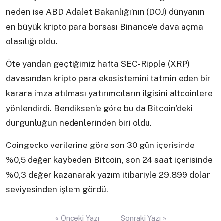
neden ise ABD Adalet Bakanlığı’nın (DOJ) dünyanın
en büyük kripto para borsası Binance’e dava açma
olasılığı oldu.
Öte yandan geçtiğimiz hafta SEC-Ripple (XRP)
davasından kripto para ekosistemini tatmin eden bir
karara imza atılması yatırımcıların ilgisini altcoinlere
yönlendirdi. Bendiksen’e göre bu da Bitcoin’deki
durgunluğun nedenlerinden biri oldu.
Coingecko verilerine göre son 30 gün içerisinde
%0,5 değer kaybeden Bitcoin, son 24 saat içerisinde
%0,3 değer kazanarak yazım itibariyle 29.899 dolar
seviyesinden işlem gördü.
Yazı
« Önceki Yazı
Sonraki Yazı »