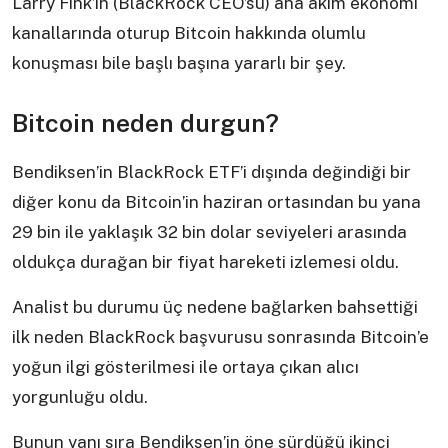
Larry Fink’in (BlackRock CEO’su) ana akım ekonomi
kanallarında oturup Bitcoin hakkında olumlu
konuşması bile başlı başına yararlı bir şey.
Bitcoin neden durgun?
Bendiksen’in BlackRock ETF’i dışında değindiği bir
diğer konu da Bitcoin’in haziran ortasından bu yana
29 bin ile yaklaşık 32 bin dolar seviyeleri arasında
oldukça durağan bir fiyat hareketi izlemesi oldu.
Analist bu durumu üç nedene bağlarken bahsettiği
ilk neden BlackRock başvurusu sonrasında Bitcoin’e
yoğun ilgi gösterilmesi ile ortaya çıkan alıcı
yorgunluğu oldu.
Bunun yanı sıra Bendiksen’in öne sürdüğü ikinci