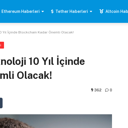
Ethereum Haberleri
Tether Haberleri
Altcoin Hab
 10 Yıl İçinde Blockchain Kadar Önemli Olacak!
i
noloji 10 Yıl İçinde
mli Olacak!
362
0