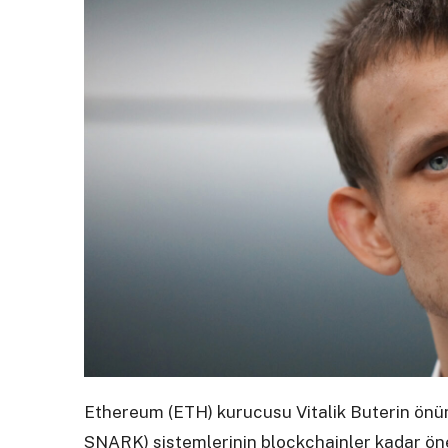
Ethereum (ETH) kurucusu Vitalik Buterin önümüzd
SNARK) sistemlerinin blockchainler kadar öne