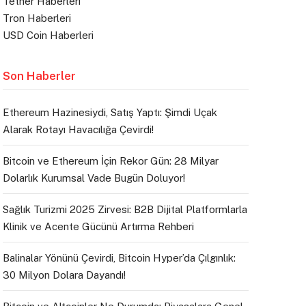
Tether Haberleri
Tron Haberleri
USD Coin Haberleri
Son Haberler
Ethereum Hazinesiydi, Satış Yaptı: Şimdi Uçak
Alarak Rotayı Havacılığa Çevirdi!
Bitcoin ve Ethereum İçin Rekor Gün: 28 Milyar
Dolarlık Kurumsal Vade Bugün Doluyor!
Sağlık Turizmi 2025 Zirvesi: B2B Dijital Platformlarla
Klinik ve Acente Gücünü Artırma Rehberi
Balinalar Yönünü Çevirdi, Bitcoin Hyper’da Çılgınlık:
30 Milyon Dolara Dayandı!