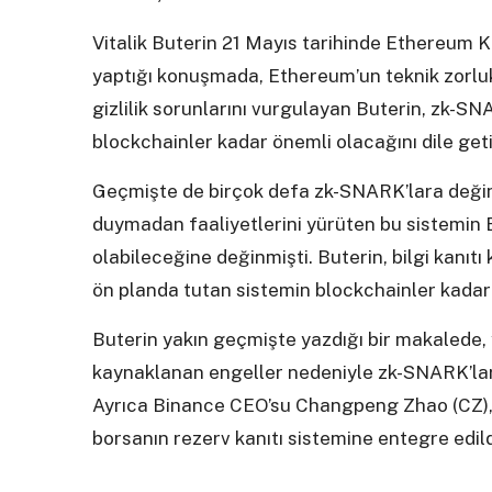
Vitalik Buterin 21 Mayıs tarihinde Ethereum
yaptığı konuşmada, Ethereum’un teknik zorlukl
gizlilik sorunlarını vurgulayan Buterin, zk-SN
blockchainler kadar önemli olacağını dile geti
Geçmişte de birçok defa zk-SNARK’lara değinen
duymadan faaliyetlerini yürüten bu sistemin
olabileceğine değinmişti. Buterin, bilgi kanıtı 
ön planda tutan sistemin blockchainler kadar
Buterin yakın geçmişte yazdığı bir makalede, 
kaynaklanan engeller nedeniyle zk-SNARK’ları
Ayrıca Binance CEO’su Changpeng Zhao (CZ),
borsanın rezerv kanıtı sistemine entegre edil