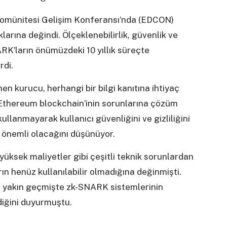
 Komünitesi Gelişim Konferansı’nda (EDCON)
arına değindi. Ölçeklenebilirlik, güvenlik ve
ARK’ların önümüzdeki 10 yıllık süreçte
rdi.
 kurucu, herhangi bir bilgi kanıtına ihtiyaç
 Ethereum blockchain’inin sorunlarına çözüm
kullanmayarak kullanıcı güvenliğini ve gizliliğini
 önemli olacağını düşünüyor.
yüksek maliyetler gibi çeşitli teknik sorunlardan
n henüz kullanılabilir olmadığına değinmişti.
 yakın geçmişte zk-SNARK sistemlerinin
diğini duyurmuştu.