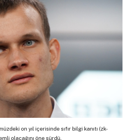
eki on yıl içerisinde sıfır bilgi kanıtı (zk-
mli olacağını öne sürdü.