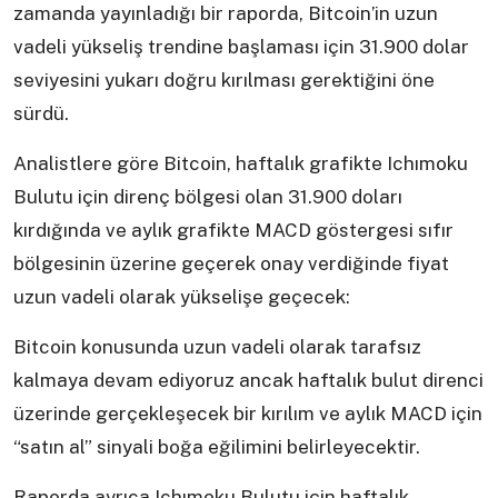
zamanda yayınladığı bir raporda, Bitcoin’in uzun
vadeli yükseliş trendine başlaması için 31.900 dolar
seviyesini yukarı doğru kırılması gerektiğini öne
sürdü.
Analistlere göre Bitcoin, haftalık grafikte Ichımoku
Bulutu için direnç bölgesi olan 31.900 doları
kırdığında ve aylık grafikte MACD göstergesi sıfır
bölgesinin üzerine geçerek onay verdiğinde fiyat
uzun vadeli olarak yükselişe geçecek:
Bitcoin konusunda uzun vadeli olarak tarafsız
kalmaya devam ediyoruz ancak haftalık bulut direnci
üzerinde gerçekleşecek bir kırılım ve aylık MACD için
“satın al” sinyali boğa eğilimini belirleyecektir.
Raporda ayrıca Ichımoku Bulutu için haftalık