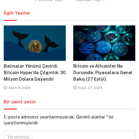
gezinmesi
İlgili Yazılar
Balinalar Yönünü Çevirdi,
Bitcoin ve Altcoinler Ne
Bitcoin Hyper’da Çılgınlık: 30
Durumda: Piyasalara Genel
Milyon Dolara Dayandı!
Bakış (27 Eylül)
Ekim 9, 2025
Eylül 27, 2025
Bir yanıt yazın
E-posta adresiniz yayınlanmayacak.
Gerekli alanlar
*
ile
işaretlenmişlerdir