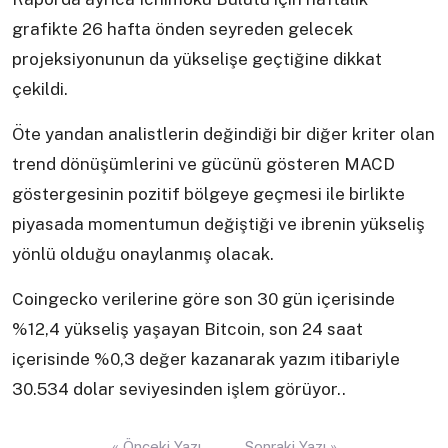
grafikte 26 hafta önden seyreden gelecek
projeksiyonunun da yükselişe geçtiğine dikkat
çekildi.
Öte yandan analistlerin değindiği bir diğer kriter olan
trend dönüşümlerini ve gücünü gösteren MACD
göstergesinin pozitif bölgeye geçmesi ile birlikte
piyasada momentumun değiştiği ve ibrenin yükseliş
yönlü olduğu onaylanmış olacak.
Coingecko verilerine göre son 30 gün içerisinde
%12,4 yükseliş yaşayan Bitcoin, son 24 saat
içerisinde %0,3 değer kazanarak yazım itibariyle
30.534 dolar seviyesinden işlem görüyor..
Yazı
« Önceki Yazı
Sonraki Yazı »