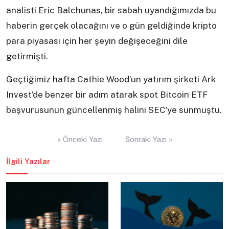
analisti Eric Balchunas, bir sabah uyandığımızda bu
haberin gerçek olacağını ve o gün geldiğinde kripto
para piyasası için her şeyin değişeceğini dile
getirmişti.
Geçtiğimiz hafta Cathie Wood’un yatırım şirketi Ark
Invest’de benzer bir adım atarak spot Bitcoin ETF
başvurusunun güncellenmiş halini SEC’ye sunmuştu.
Yazı
« Önceki Yazı
Sonraki Yazı »
gezinmesi
İlgili Yazılar