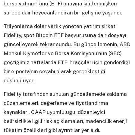
borsa yatırım fonu (ETF) onayına kilitlenmişken
sürece dair heyecanlandıran bir gelişme yaşandı.
Trilyonlarca dolar varlık yöneten yatırım şirketi
Fidelity, spot Bitcoin ETF başvurusuna dair dosyayı
güncelleyerek tekrar sundu. Bu güncellemenin, ABD
Menkul Kıymetler ve Borsa Komisyonu’nun (SEC)
geçtiğimiz haftalarda ETF ihraççıları için gönderdiği
bir e-posta’nın cevabı olarak gerçekleştiği
düşünülüyor.
Fidelity tarafından sunulan güncellemede saklama
düzenlemeleri, değerleme ve fiyatlandırma
kaynakları, GAAP uyumluluğu, düzenleyici
belirsizlikle ilgili risk açıklamaları, madencilik enerji
tüketim özellikleri gibi ayrıntılar yer aldı.