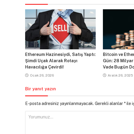
Ethereum Hazinesiydi, Satış Yaptı:
Bitcoin ve Ethe
Şimdi Uçak Alarak Rotayı
Gün: 28 Milyar
Havacılığa Çevirdi!
Vade Bugün Do
Ocak 26, 2026
Aralık 26, 2025
Bir yanıt yazın
E-posta adresiniz yayınlanmayacak.
Gerekli alanlar
*
ile 