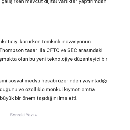
alışırken mevcut dijital varlıklar yaptırımdan
keticiyi korurken temkinli inovasyonun
Thompson tasarı ile CFTC ve SEC arasındaki
şmakta olan bu yeni teknolojiye düzenleyici bir
mi sosyal medya hesabı üzerinden yayınladığı
olduğunu ve özellikle menkul kıymet-emtia
büyük bir önem taşıdığını ima etti.
Sonraki Yazı »