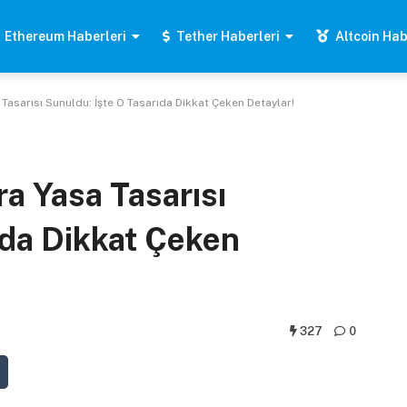
Ethereum Haberleri
Tether Haberleri
Altcoin Hab
Tasarısı Sunuldu: İşte O Tasarıda Dikkat Çeken Detaylar!
ra Yasa Tasarısı
ıda Dikkat Çeken
327
0