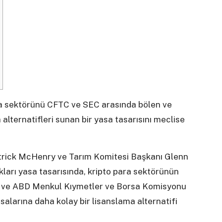
ara sektörünü CFTC ve SEC arasında bölen ve
alternatifleri sunan bir yasa tasarısını meclise
trick McHenry ve Tarım Komitesi Başkanı Glenn
arı yasa tasarısında, kripto para sektörünün
) ve ABD Menkul Kıymetler ve Borsa Komisyonu
salarına daha kolay bir lisanslama alternatifi