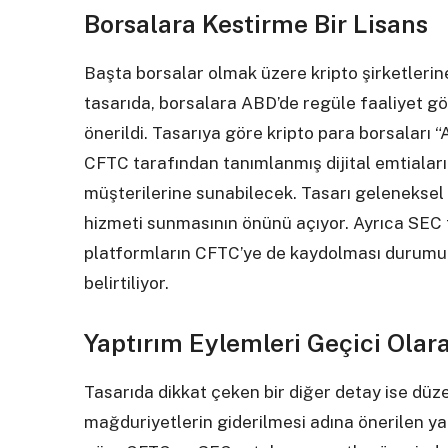
Borsalara Kestirme Bir Lisans
Başta borsalar olmak üzere kripto şirketlerin
tasarıda, borsalara ABD’de regüle faaliyet gös
önerildi. Tasarıya göre kripto para borsaları “
CFTC tarafından tanımlanmış dijital emtiaları
müşterilerine sunabilecek. Tasarı geleneksel 
hizmeti sunmasının önünü açıyor. Ayrıca SEC 
platformların CFTC’ye de kaydolması durumun
belirtiliyor.
Yaptırım Eylemleri Geçici Olar
Tasarıda dikkat çeken bir diğer detay ise düz
mağduriyetlerin giderilmesi adına önerilen yap