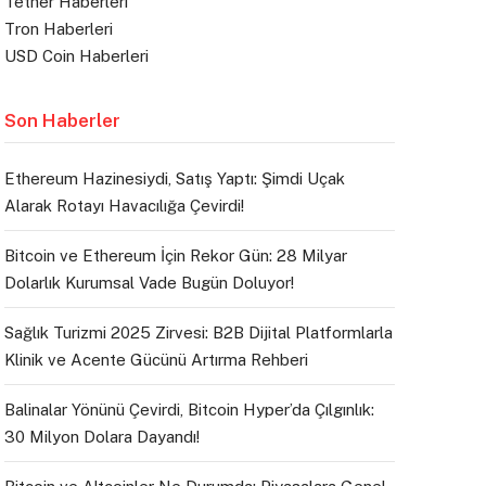
Tether Haberleri
Tron Haberleri
USD Coin Haberleri
Son Haberler
Ethereum Hazinesiydi, Satış Yaptı: Şimdi Uçak
Alarak Rotayı Havacılığa Çevirdi!
Bitcoin ve Ethereum İçin Rekor Gün: 28 Milyar
Dolarlık Kurumsal Vade Bugün Doluyor!
Sağlık Turizmi 2025 Zirvesi: B2B Dijital Platformlarla
Klinik ve Acente Gücünü Artırma Rehberi
Balinalar Yönünü Çevirdi, Bitcoin Hyper’da Çılgınlık:
30 Milyon Dolara Dayandı!