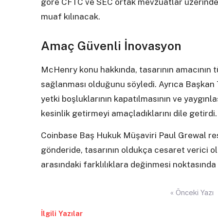
göre CFTC ve SEC ortak mevzuatlar üzerinde ç
muaf kılınacak.
Amaç Güvenli İnovasyon
McHenry konu hakkında, tasarının amacının tü
sağlanması olduğunu söyledi. Ayrıca Başkan 
yetki boşluklarının kapatılmasının ve yaygınla
kesinlik getirmeyi amaçladıklarını dile getirdi.
Coinbase Baş Hukuk Müşaviri Paul Grewal res
gönderide, tasarının oldukça cesaret verici 
arasındaki farklılıklara değinmesi noktasında 
Yazı
« Önceki Yazı
gezinmesi
İlgili Yazılar