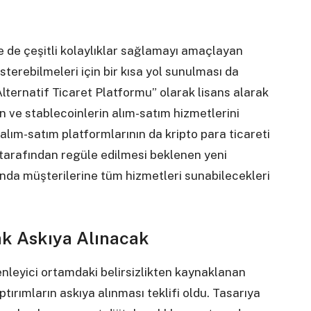
e de çeşitli kolaylıklar sağlamayı amaçlayan
terebilmeleri için bir kısa yol sunulması da
Alternatif Ticaret Platformu” olarak lisans alarak
n ve stablecoinlerin alım-satım hizmetlerini
alım-satım platformlarının da kripto para ticareti
tarafından regüle edilmesi beklenen yeni
da müşterilerine tüm hizmetleri sunabilecekleri
ak Askıya Alınacak
enleyici ortamdaki belirsizlikten kaynaklanan
tırımların askıya alınması teklifi oldu. Tasarıya