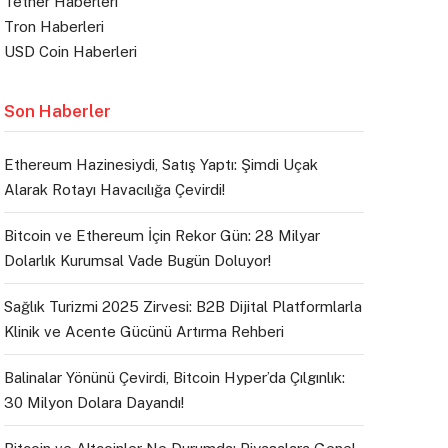
Tether Haberleri
Tron Haberleri
USD Coin Haberleri
Son Haberler
Ethereum Hazinesiydi, Satış Yaptı: Şimdi Uçak
Alarak Rotayı Havacılığa Çevirdi!
Bitcoin ve Ethereum İçin Rekor Gün: 28 Milyar
Dolarlık Kurumsal Vade Bugün Doluyor!
Sağlık Turizmi 2025 Zirvesi: B2B Dijital Platformlarla
Klinik ve Acente Gücünü Artırma Rehberi
Balinalar Yönünü Çevirdi, Bitcoin Hyper’da Çılgınlık:
30 Milyon Dolara Dayandı!