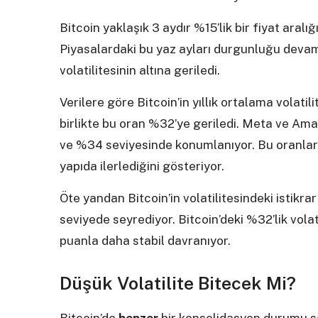
Bitcoin yaklaşık 3 aydır %15’lik bir fiyat ara
Piyasalardaki bu yaz ayları durgunluğu devam
volatilitesinin altına geriledi.
Verilere göre Bitcoin’in yıllık ortalama volat
birlikte bu oran %32’ye geriledi. Meta ve Ama
ve %34 seviyesinde konumlanıyor. Bu oranlar, B
yapıda ilerlediğini gösteriyor.
Öte yandan Bitcoin’in volatilitesindeki istikra
seviyede seyrediyor. Bitcoin’deki %32’lik volat
puanla daha stabil davranıyor.
Düşük Volatilite Bitecek Mi?