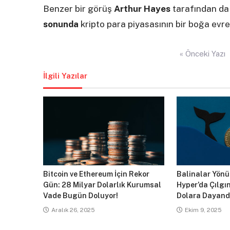
Benzer bir görüş
Arthur Hayes
tarafından da 
sonunda
kripto para piyasasının bir boğa evres
Yazı
« Önceki Yazı
gezinmesi
İlgili Yazılar
Bitcoin ve Ethereum İçin Rekor
Balinalar Yönün
Gün: 28 Milyar Dolarlık Kurumsal
Hyper’da Çılgın
Vade Bugün Doluyor!
Dolara Dayand
Aralık 26, 2025
Ekim 9, 2025