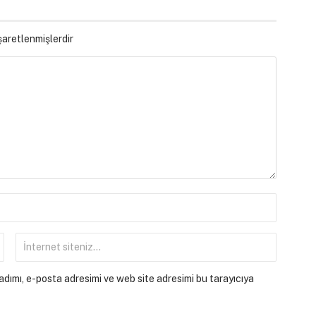
işaretlenmişlerdir
dımı, e-posta adresimi ve web site adresimi bu tarayıcıya