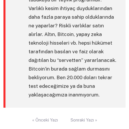
Varlıklı kesim ihtiyaç duyduklarından
daha fazla paraya sahip olduklarında
ne yaparlar? Riskli varlıklar satın
alırlar. Altın, Bitcoin, yapay zeka
teknoloji hisseleri vb. hepsi hükümet
tarafından basılan ve faiz olarak
dağıtılan bu “servetten” yararlanacak.
Bitcoin’in burada sağlam durmasını
bekliyorum. Ben 20.000 doları tekrar
test edeceğimize ya da buna
yaklaşacağımıza inanmıyorum.
Yazı
« Önceki Yazı
Sonraki Yazı »
gezinmesi