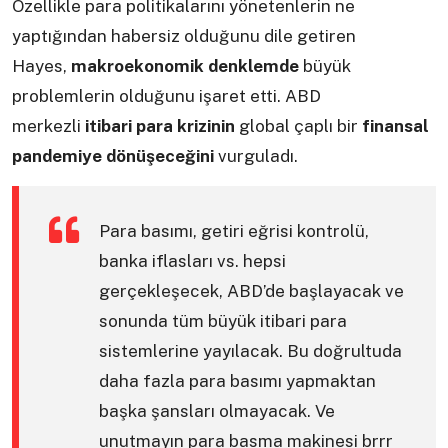
Özellikle para politikalarını yönetenlerin ne
yaptığından habersiz olduğunu dile getiren
Hayes,
makroekonomik denklemde
büyük
problemlerin olduğunu işaret etti. ABD
merkezli
itibari para krizinin
global çaplı bir
finansal
pandemiye dönüşeceğini
vurguladı.
Para basımı, getiri eğrisi kontrolü,
banka iflasları vs. hepsi
gerçekleşecek, ABD’de başlayacak ve
sonunda tüm büyük itibari para
sistemlerine yayılacak. Bu doğrultuda
daha fazla para basımı yapmaktan
başka şansları olmayacak. Ve
unutmayın para basma makinesi brrr