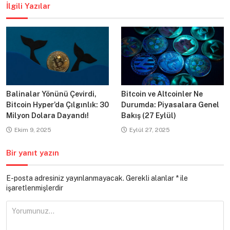
İlgili Yazılar
Balinalar Yönünü Çevirdi,
Bitcoin ve Altcoinler Ne
Bitcoin Hyper’da Çılgınlık: 30
Durumda: Piyasalara Genel
Milyon Dolara Dayandı!
Bakış (27 Eylül)
Ekim 9, 2025
Eylül 27, 2025
Bir yanıt yazın
E-posta adresiniz yayınlanmayacak.
Gerekli alanlar
*
ile
işaretlenmişlerdir