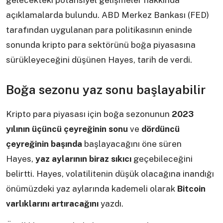
gelecekteki potansiyel gelişmeler hakkında
açıklamalarda bulundu. ABD Merkez Bankası (FED)
tarafından uygulanan para politikasının eninde
sonunda kripto para sektörünü boğa piyasasına
sürükleyeceğini düşünen Hayes, tarih de verdi.
Boğa sezonu yaz sonu başlayabilir
Kripto para piyasası için boğa sezonunun
2023
yılının üçüncü çeyreğinin sonu
ve
dördüncü
çeyreğinin başında
başlayacağını öne süren
Hayes,
yaz aylarının biraz sıkıcı
geçebileceğini
belirtti. Hayes, volatilitenin düşük olacağına inandığı
önümüzdeki yaz aylarında kademeli olarak
Bitcoin
varlıklarını artıracağını
yazdı.