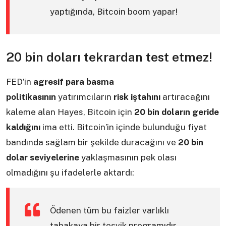
yaptığında, Bitcoin boom yapar!
20 bin doları tekrardan test etmez!
FED’in
agresif para basma
politikasının
yatırımcıların
risk iştahını
artıracağını
kaleme alan Hayes, Bitcoin için
20 bin doların geride
kaldığını
ima etti. Bitcoin’in içinde bulunduğu fiyat
bandında sağlam bir şekilde duracağını ve
20 bin
dolar seviyelerine
yaklaşmasının pek olası
olmadığını şu ifadelerle aktardı:
Ödenen tüm bu faizler varlıklı
tabakaya bir teşvik programıdır.